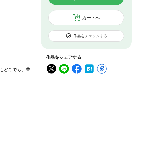
カートへ
作品をチェックする
作品をシェアする
もどこでも、豊