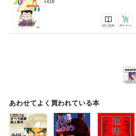
618
試し読み
カートへ
あわせてよく買われている本