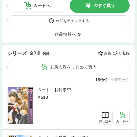
カートへ
今すぐ買う
作品をチェックする
作品情報へ
全3冊
シリーズ
お気に入り登録
完結
未購入巻をまとめて買う
1巻から
|
最新刊から
ペット・お仕事中
618
試し読み
カートへ