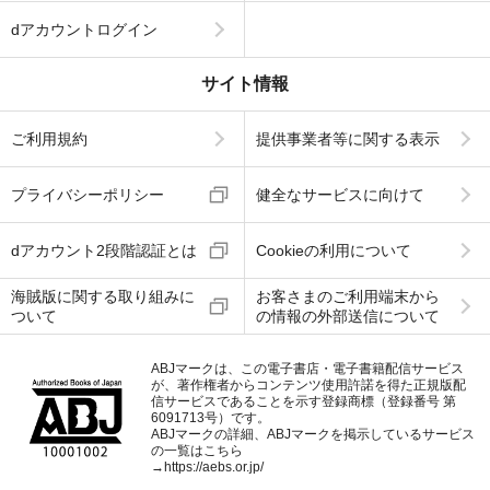
dアカウントログイン
サイト情報
ご利用規約
提供事業者等に関する表示
プライバシーポリシー
健全なサービスに向けて
dアカウント2段階認証とは
Cookieの利用について
海賊版に関する取り組みに
お客さまのご利用端末から
ついて
の情報の外部送信について
ABJマークは、この電子書店・電子書籍配信サービス
が、著作権者からコンテンツ使用許諾を得た正規版配
信サービスであることを示す登録商標（登録番号 第
6091713号）です。
ABJマークの詳細、ABJマークを掲示しているサービス
の一覧はこちら
→
https://aebs.or.jp/