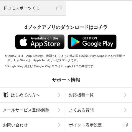
ドコモスポーツくじ
dブックアプリのダウンロードはコチラ
Appleのロゴ、App Storeは、米国もしくはその他の国や地域におけるApple Inc.の商標で
す。App Storeは、Apple Inc.のサービスマークです。
Google Play および Google Play ロゴは Google LLC の商標です。
サポート情報
はじめての方へ
対応機種一覧
メールサービス登録/解除
よくある質問
お問い合わせ
ポイント表示設定