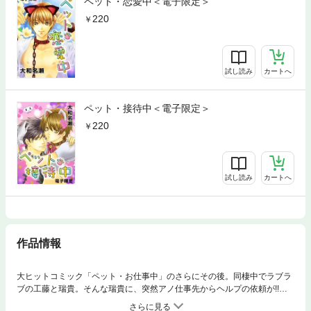
ペット・恋愛中＜電子限定＞
220
試し読み
カートへ
ペット・接待中＜電子限定＞
220
試し読み
カートへ
作品情報
大ヒットコミック「ペット・お仕事中」のさらにその後。同棲中でラブラ
ブの工藤と瑞貴。そんな瑞貴に、突然アノ仕事先からヘルプの依頼が!!
仕方なく引き受けた瑞貴だったが、その仕事を工藤に伝えられず…。商業