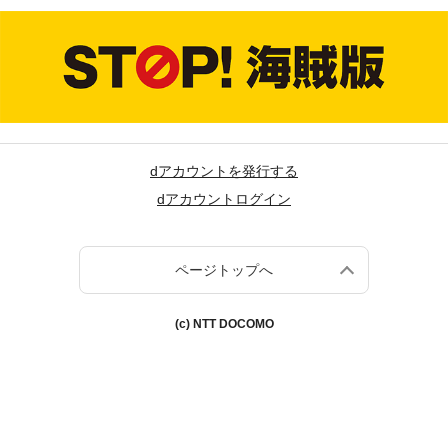
dアカウントを発行する
dアカウントログイン
ページトップへ
(c) NTT DOCOMO