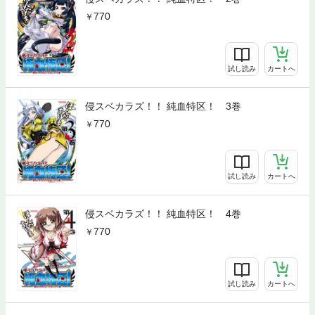
770
試し読み
カートへ
侵スベカラズ！！ 純血特区！ 3巻
770
試し読み
カートへ
侵スベカラズ！！ 純血特区！ 4巻
770
試し読み
カートへ