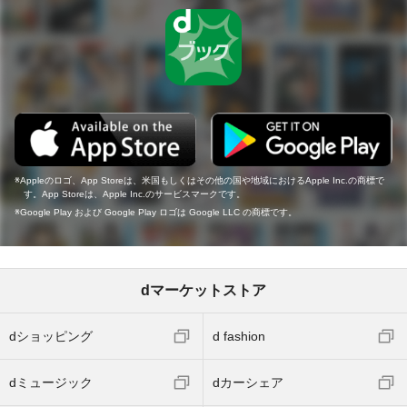
Appleのロゴ、App Storeは、米国もしくはその他の国や地域におけるApple Inc.の商標で
す。App Storeは、Apple Inc.のサービスマークです。
Google Play および Google Play ロゴは Google LLC の商標です。
dマーケットストア
dショッピング
d fashion
dミュージック
dカーシェア