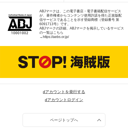
ABJマークは、この電子書店・電子書籍配信サービス
が、著作権者からコンテンツ使用許諾を得た正規版配
信サービスであることを示す登録商標（登録番号 第
6091713号）です。
ABJマークの詳細、ABJマークを掲示しているサービス
の一覧はこちら
→
https://aebs.or.jp/
dアカウントを発行する
dアカウントログイン
ページトップへ