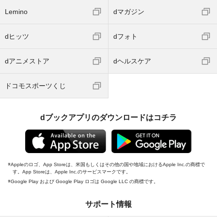
Lemino
dマガジン
dヒッツ
dフォト
dアニメストア
dヘルスケア
ドコモスポーツくじ
dブックアプリのダウンロードはコチラ
Appleのロゴ、App Storeは、米国もしくはその他の国や地域におけるApple Inc.の商標で
す。App Storeは、Apple Inc.のサービスマークです。
Google Play および Google Play ロゴは Google LLC の商標です。
サポート情報