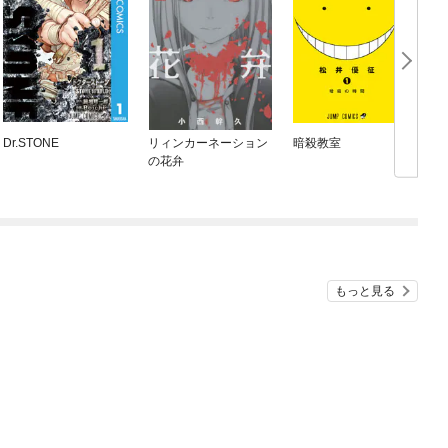
Dr.STONE
リィンカーネーション
暗殺教室
の花弁
もっと見る