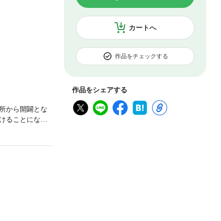
カートへ
作品をチェックする
作品をシェアする
所から開闢とな
けることになる
タジー!!