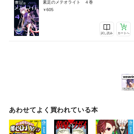
素足のメテオライト ４巻
605
試し読み
カートへ
あわせてよく買われている本