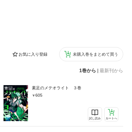
お気に入り登録
未購入巻をまとめて買う
1巻から
|
最新刊から
素足のメテオライト ３巻
605
試し読み
カートへ