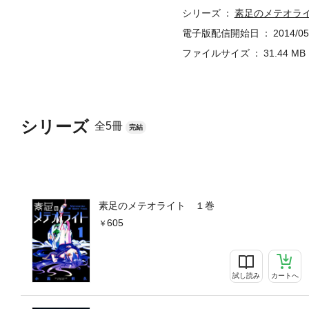
シリーズ
素足のメテオラ
電子版配信開始日
2014/05
ファイルサイズ
31.44 MB
シリーズ
全5冊
完結
素足のメテオライト １巻
605
試し読み
カートへ