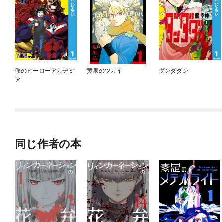
僕のヒーローアカデミ
黄泉のツガイ
ダンダダン
ア
同じ作者の本