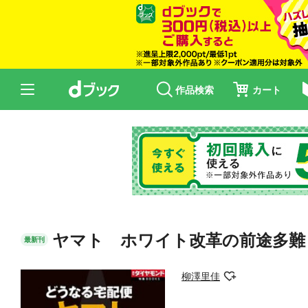
作品検索
カート
ヤマト ホワイト改革の前途多難
最新刊
柳澤里佳