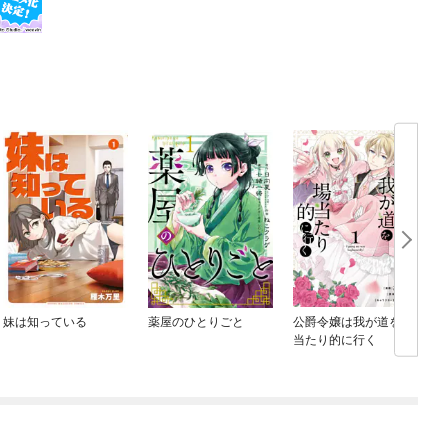
妹は知っている
薬屋のひとりごと
公爵令嬢は我が道を場
当たり的に行く