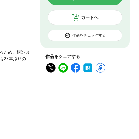
カートへ
作品をチェックする
るため、構造改
作品をシェアする
も27年ぶりの値
7年6月17日
販売しています