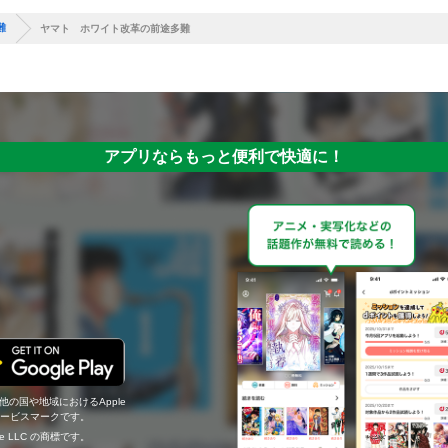
難
ヤマト ホワイト改革の前途多難
アプリならもっと便利で快適に！
の他の国や地域におけるApple
c.のサービスマークです。
ogle LLC の商標です。