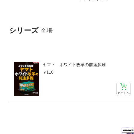
シリーズ
全1冊
ヤマト ホワイト改革の前途多難
110
カートへ