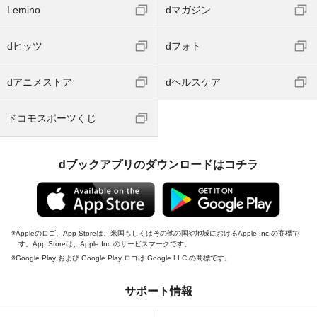
Lemino
dマガジン
dヒッツ
dフォト
dアニメストア
dヘルスケア
ドコモスポーツくじ
dブックアプリのダウンロードはコチラ
Appleのロゴ、App Storeは、米国もしくはその他の国や地域におけるApple Inc.の商標で
す。App Storeは、Apple Inc.のサービスマークです。
Google Play および Google Play ロゴは Google LLC の商標です。
サポート情報