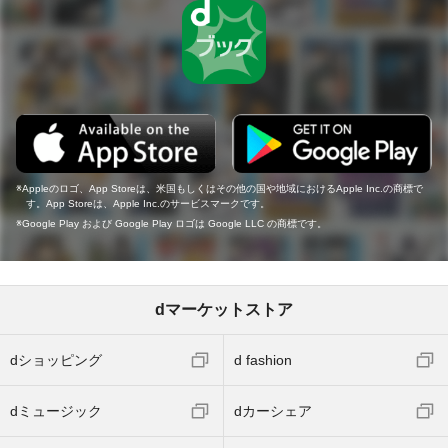
Appleのロゴ、App Storeは、米国もしくはその他の国や地域におけるApple Inc.の商標で
す。App Storeは、Apple Inc.のサービスマークです。
Google Play および Google Play ロゴは Google LLC の商標です。
dマーケットストア
dショッピング
d fashion
dミュージック
dカーシェア