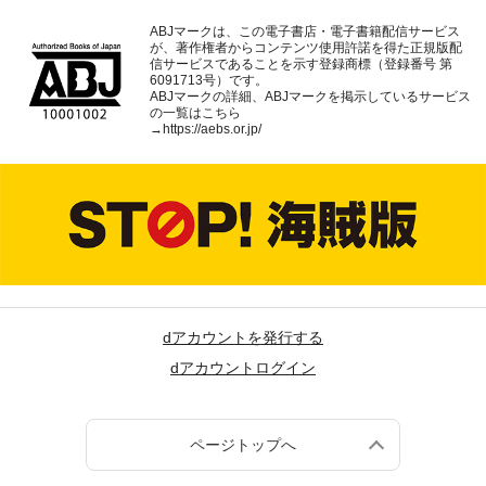
ABJマークは、この電子書店・電子書籍配信サービス
が、著作権者からコンテンツ使用許諾を得た正規版配
信サービスであることを示す登録商標（登録番号 第
6091713号）です。
ABJマークの詳細、ABJマークを掲示しているサービス
の一覧はこちら
→
https://aebs.or.jp/
dアカウントを発行する
dアカウントログイン
ページトップへ