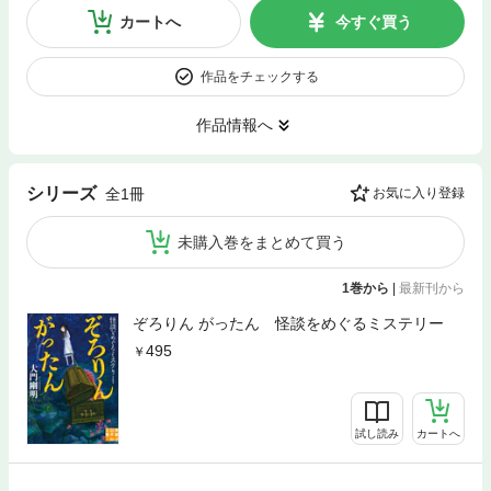
カートへ
今すぐ買う
作品をチェックする
作品情報へ
シリーズ
全1冊
お気に入り登録
未購入巻をまとめて買う
1巻から
|
最新刊から
ぞろりん がったん 怪談をめぐるミステリー
495
試し読み
カートへ