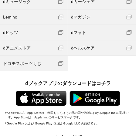
dミュージック
dカーシェア
Lemino
dマガジン
dヒッツ
dフォト
dアニメストア
dヘルスケア
ドコモスポーツくじ
dブックアプリのダウンロードはコチラ
Appleのロゴ、App Storeは、米国もしくはその他の国や地域におけるApple Inc.の商標で
す。App Storeは、Apple Inc.のサービスマークです。
Google Play および Google Play ロゴは Google LLC の商標です。