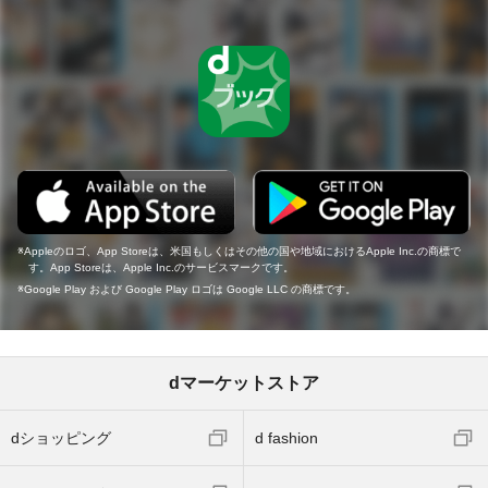
Appleのロゴ、App Storeは、米国もしくはその他の国や地域におけるApple Inc.の商標で
す。App Storeは、Apple Inc.のサービスマークです。
Google Play および Google Play ロゴは Google LLC の商標です。
dマーケットストア
dショッピング
d fashion