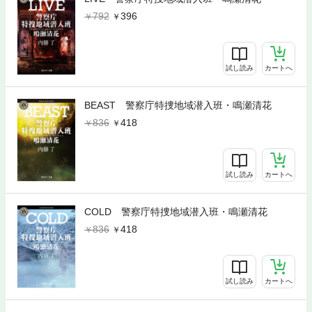
792
396
試し読み
カートへ
BEAST 警察庁特捜地域潜入班・鳴瀬清花
836
418
試し読み
カートへ
COLD 警察庁特捜地域潜入班・鳴瀬清花
836
418
試し読み
カートへ