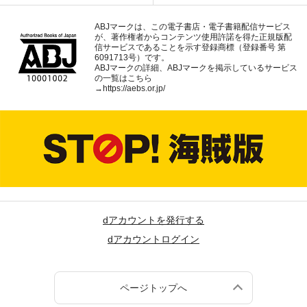
ABJマークは、この電子書店・電子書籍配信サービス
が、著作権者からコンテンツ使用許諾を得た正規版配
信サービスであることを示す登録商標（登録番号 第
6091713号）です。
ABJマークの詳細、ABJマークを掲示しているサービス
の一覧はこちら
→
https://aebs.or.jp/
dアカウントを発行する
dアカウントログイン
ページトップへ