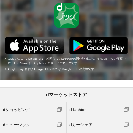
Appleのロゴ、App Storeは、米国もしくはその他の国や地域におけるApple Inc.の商標で
す。App Storeは、Apple Inc.のサービスマークです。
Google Play および Google Play ロゴは Google LLC の商標です。
dマーケットストア
dショッピング
d fashion
dミュージック
dカーシェア