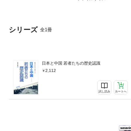
シリーズ
全1冊
日本と中国 若者たちの歴史認識
2,112
試し読み
カートへ