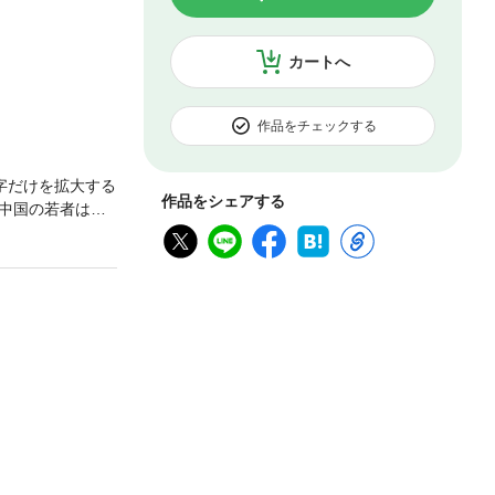
カートへ
作品をチェックする
字だけを拡大する
作品をシェアする
中国の若者は、
の報告をレポー