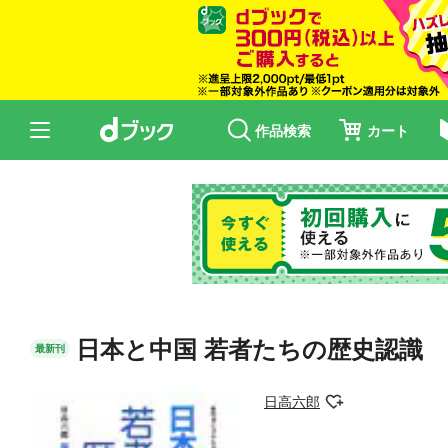
作品検索
カート
日本と中国 若者たちの歴史認識
最新刊
日高六郎