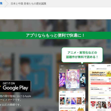
識
日本と中国 若者たちの歴史認識
アプリならもっと便利で快適に！
の他の国や地域におけるApple
c.のサービスマークです。
ogle LLC の商標です。