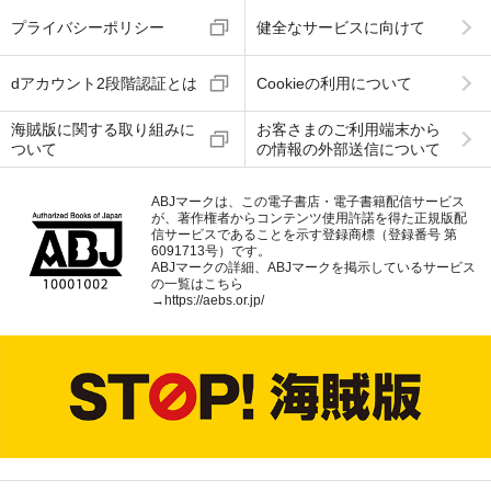
プライバシーポリシー
健全なサービスに向けて
dアカウント2段階認証とは
Cookieの利用について
海賊版に関する取り組みに
お客さまのご利用端末から
ついて
の情報の外部送信について
ABJマークは、この電子書店・電子書籍配信サービス
が、著作権者からコンテンツ使用許諾を得た正規版配
信サービスであることを示す登録商標（登録番号 第
6091713号）です。
ABJマークの詳細、ABJマークを掲示しているサービス
の一覧はこちら
→
https://aebs.or.jp/