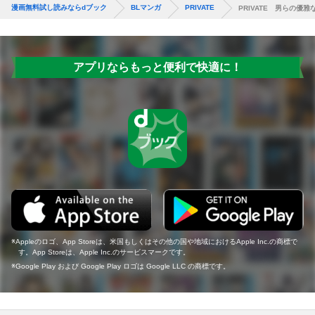
漫画無料試し読みならdブック
BLマンガ
PRIVATE
PRIVATE 男らの優雅
アプリならもっと便利で快適に！
Appleのロゴ、App Storeは、米国もしくはその他の国や地域におけるApple Inc.の商標で
す。App Storeは、Apple Inc.のサービスマークです。
Google Play および Google Play ロゴは Google LLC の商標です。