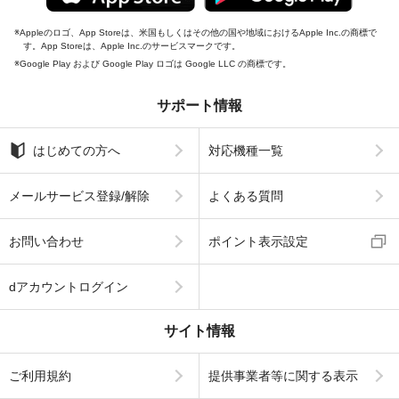
Appleのロゴ、App Storeは、米国もしくはその他の国や地域におけるApple Inc.の商標で
す。App Storeは、Apple Inc.のサービスマークです。
Google Play および Google Play ロゴは Google LLC の商標です。
サポート情報
はじめての方へ
対応機種一覧
メールサービス登録/解除
よくある質問
お問い合わせ
ポイント表示設定
dアカウントログイン
サイト情報
ご利用規約
提供事業者等に関する表示