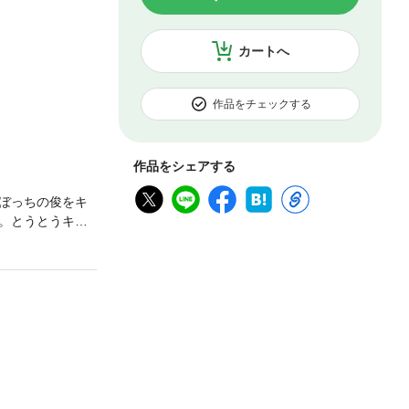
カートへ
作品をチェックする
作品をシェアする
ぼっちの俊をキ
。とうとうキッ