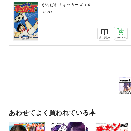
がんばれ！キッカーズ（４）
583
試し読み
カートへ
あわせてよく買われている本