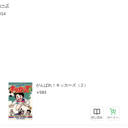
カーズ
/14
がんばれ！キッカーズ（２）
583
試し読み
カートへ