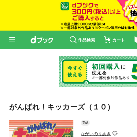
作品検索
カート
がんばれ！キッカーズ（１０）
完結
ながいのりあき