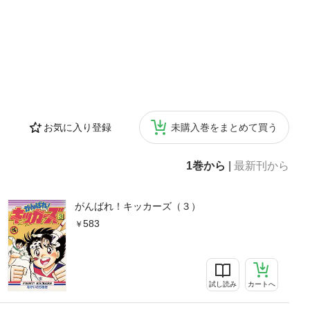
お気に入り登録
未購入巻をまとめて買う
1巻から
|
最新刊から
がんばれ！キッカーズ（３）
583
試し読み
カートへ