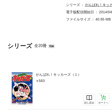
シリーズ
がんばれ！キッ
電子版配信開始日
2014/04
ファイルサイズ
40.85 MB
シリーズ
全20冊
完結
がんばれ！キッカーズ（１）
583
試し読み
カートへ