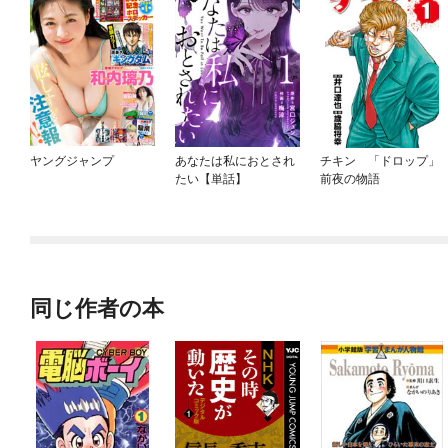
ヤングジャンプ
あなたは私におとされ
チキン 「ドロップ」
たい【単話】
前夜の物語
同じ作者の本