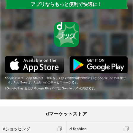
アプリならもっと便利で快適に！
Appleのロゴ、App Storeは、米国もしくはその他の国や地域におけるApple Inc.の商標で
す。App Storeは、Apple Inc.のサービスマークです。
Google Play および Google Play ロゴは Google LLC の商標です。
dマーケットストア
dショッピング
d fashion