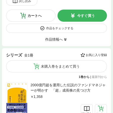
試し読み
カートへ
今すぐ買う
作品をチェックする
作品情報へ
シリーズ
全1冊
お気に入り登録
未購入巻をまとめて買う
1巻から
|
最新刊から
2000億円超を運用した伝説のファンドマネジャ
ーが明かす 「超」成長株の見つけ方
1,358