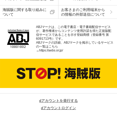
海賊版に関する取り組みに
お客さまのご利用端末から
ついて
の情報の外部送信について
ABJマークは、この電子書店・電子書籍配信サービス
が、著作権者からコンテンツ使用許諾を得た正規版配
信サービスであることを示す登録商標（登録番号 第
6091713号）です。
ABJマークの詳細、ABJマークを掲示しているサービス
の一覧はこちら
→
https://aebs.or.jp/
dアカウントを発行する
dアカウントログイン