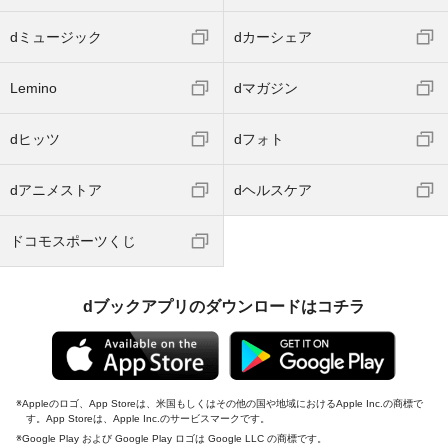
dミュージック
dカーシェア
Lemino
dマガジン
dヒッツ
dフォト
dアニメストア
dヘルスケア
ドコモスポーツくじ
dブックアプリのダウンロードはコチラ
Appleのロゴ、App Storeは、米国もしくはその他の国や地域におけるApple Inc.の商標で
す。App Storeは、Apple Inc.のサービスマークです。
Google Play および Google Play ロゴは Google LLC の商標です。