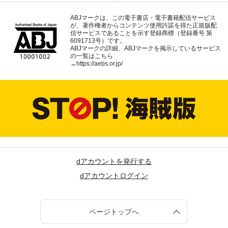
ABJマークは、この電子書店・電子書籍配信サービス
が、著作権者からコンテンツ使用許諾を得た正規版配
信サービスであることを示す登録商標（登録番号 第
6091713号）です。
ABJマークの詳細、ABJマークを掲示しているサービス
の一覧はこちら
→
https://aebs.or.jp/
dアカウントを発行する
dアカウントログイン
ページトップへ