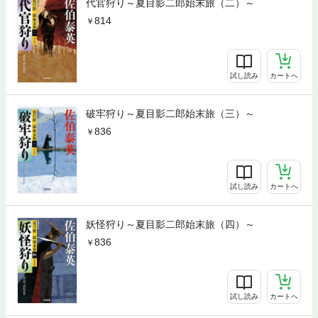
代官狩り～夏目影二郎始末旅（二）～
814
試し読み
カートへ
破牢狩り～夏目影二郎始末旅（三）～
836
試し読み
カートへ
妖怪狩り～夏目影二郎始末旅（四）～
836
試し読み
カートへ