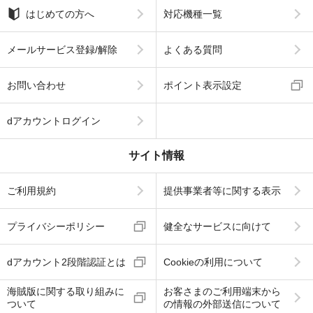
はじめての方へ
対応機種一覧
メールサービス登録/解除
よくある質問
お問い合わせ
ポイント表示設定
dアカウントログイン
サイト情報
ご利用規約
提供事業者等に関する表示
プライバシーポリシー
健全なサービスに向けて
dアカウント2段階認証とは
Cookieの利用について
海賊版に関する取り組みに
お客さまのご利用端末から
ついて
の情報の外部送信について