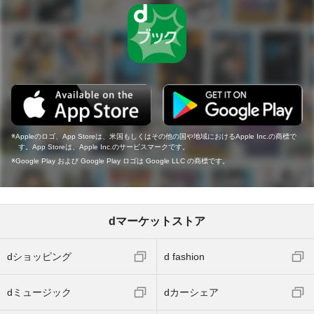
Appleのロゴ、App Storeは、米国もしくはその他の国や地域におけるApple Inc.の商標で
す。App Storeは、Apple Inc.のサービスマークです。
Google Play および Google Play ロゴは Google LLC の商標です。
dマーケットストア
dショッピング
d fashion
dミュージック
dカーシェア