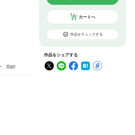
カートへ
作品をチェックする
作品をシェアする
、完結!