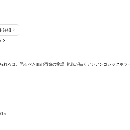
ト詳細
%
られるは、恐るべき血の宿命の物語! 気鋭が描くアジアンゴシックホラー
/15