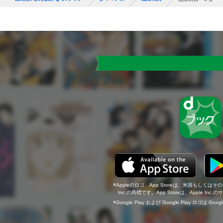
Appleのロゴ、App Storeは、米国もしくはそ
Inc.の商標です。App Storeは、Apple In
Google Play および Google Play ロゴは Go