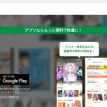
アプリならもっと便利で快適に！
の他の国や地域におけるApple
c.のサービスマークです。
ogle LLC の商標です。