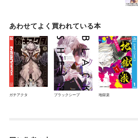
あわせてよく買われている本
ガチアクタ
ブラックシープ
地獄楽