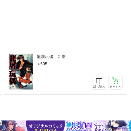
龍屠玩偶 ２巻
605
試し読み
カートへ