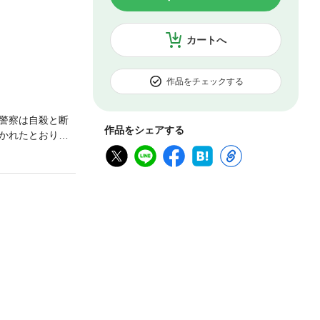
カートへ
作品をチェックする
警察は自殺と断
作品をシェアする
かれたとおりだ
ックの数々を、