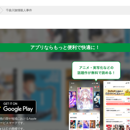
千曲川旅情殺人事件
アプリならもっと便利で快適に！
の他の国や地域におけるApple
c.のサービスマークです。
ogle LLC の商標です。