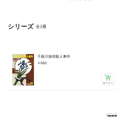
シリーズ
全1冊
千曲川旅情殺人事件
660
カートへ