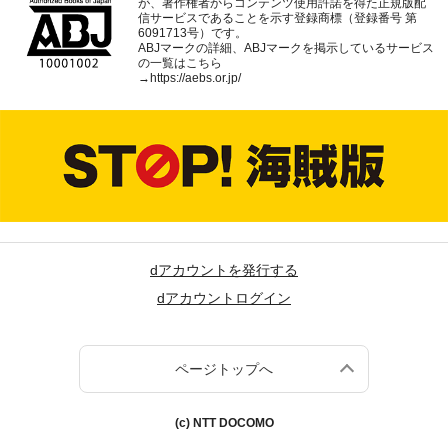
が、著作権者からコンテンツ使用許諾を得た正規版配
信サービスであることを示す登録商標（登録番号 第
6091713号）です。
ABJマークの詳細、ABJマークを掲示しているサービス
の一覧はこちら
→
https://aebs.or.jp/
dアカウントを発行する
dアカウントログイン
ページトップへ
(c) NTT DOCOMO