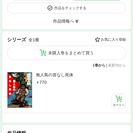
作品をチェックする
作品情報へ
シリーズ
全1冊
お気に入り登録
未購入巻をまとめて買う
1巻から
|
最新刊から
無人島の首なし死体
770
カートへ