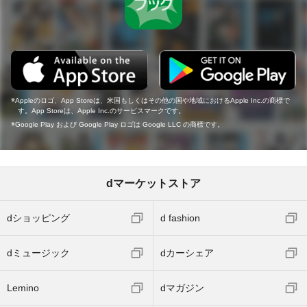
Appleのロゴ、App Storeは、米国もしくはその他の国や地域におけるApple Inc.の商標で
す。App Storeは、Apple Inc.のサービスマークです。
Google Play および Google Play ロゴは Google LLC の商標です。
dマーケットストア
dショッピング
d fashion
dミュージック
dカーシェア
Lemino
dマガジン