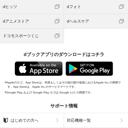
dヒッツ
dフォト
dアニメストア
dヘルスケア
ドコモスポーツくじ
dブックアプリのダウンロードはコチラ
Appleのロゴ、App Storeは、米国もしくはその他の国や地域におけるApple Inc.の商標で
す。App Storeは、Apple Inc.のサービスマークです。
Google Play および Google Play ロゴは Google LLC の商標です。
サポート情報
はじめての方へ
対応機種一覧