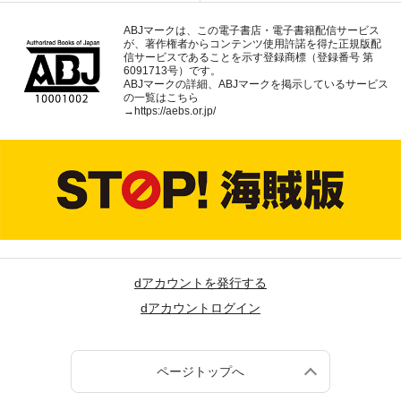
ABJマークは、この電子書店・電子書籍配信サービス
が、著作権者からコンテンツ使用許諾を得た正規版配
信サービスであることを示す登録商標（登録番号 第
6091713号）です。
ABJマークの詳細、ABJマークを掲示しているサービス
の一覧はこちら
→
https://aebs.or.jp/
dアカウントを発行する
dアカウントログイン
ページトップへ