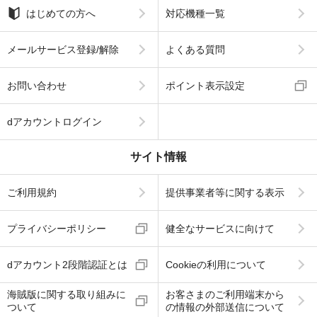
はじめての方へ
対応機種一覧
メールサービス登録/解除
よくある質問
お問い合わせ
ポイント表示設定
dアカウントログイン
サイト情報
ご利用規約
提供事業者等に関する表示
プライバシーポリシー
健全なサービスに向けて
dアカウント2段階認証とは
Cookieの利用について
海賊版に関する取り組みに
お客さまのご利用端末から
ついて
の情報の外部送信について