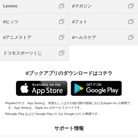
Lemino
dマガジン
dヒッツ
dフォト
dアニメストア
dヘルスケア
ドコモスポーツくじ
dブックアプリのダウンロードはコチラ
Appleのロゴ、App Storeは、米国もしくはその他の国や地域におけるApple Inc.の商標で
す。App Storeは、Apple Inc.のサービスマークです。
Google Play および Google Play ロゴは Google LLC の商標です。
サポート情報