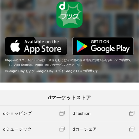
Appleのロゴ、App Storeは、米国もしくはその他の国や地域におけるApple Inc.の商標で
す。App Storeは、Apple Inc.のサービスマークです。
Google Play および Google Play ロゴは Google LLC の商標です。
dマーケットストア
dショッピング
d fashion
dミュージック
dカーシェア