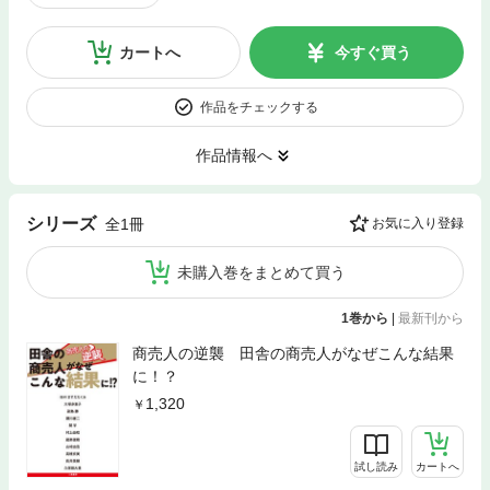
カートへ
今すぐ買う
作品をチェックする
作品情報へ
シリーズ
全1冊
お気に入り登録
未購入巻をまとめて買う
1巻から
|
最新刊から
商売人の逆襲 田舎の商売人がなぜこんな結果
に！？
1,320
試し読み
カートへ