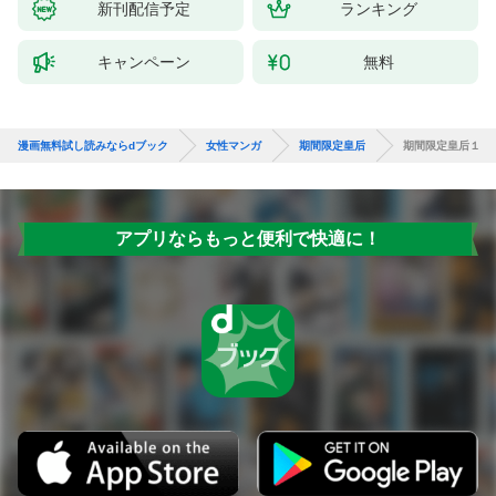
新刊配信予定
ランキング
キャンペーン
無料
漫画無料試し読みならdブック
女性マンガ
期間限定皇后
期間限定皇后１
アプリならもっと便利で快適に！