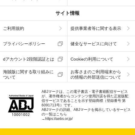
サイト情報
ご利用規約
提供事業者等に関する表示
プライバシーポリシー
健全なサービスに向けて
dアカウント2段階認証とは
Cookieの利用について
海賊版に関する取り組みに
お客さまのご利用端末から
ついて
の情報の外部送信について
ABJマークは、この電子書店・電子書籍配信サービス
が、著作権者からコンテンツ使用許諾を得た正規版配
信サービスであることを示す登録商標（登録番号 第
6091713号）です。
ABJマークの詳細、ABJマークを掲示しているサービス
の一覧はこちら
→
https://aebs.or.jp/