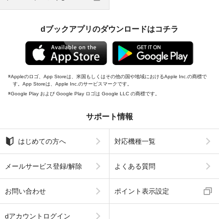
dブックアプリのダウンロードはコチラ
Appleのロゴ、App Storeは、米国もしくはその他の国や地域におけるApple Inc.の商標で
す。App Storeは、Apple Inc.のサービスマークです。
Google Play および Google Play ロゴは Google LLC の商標です。
サポート情報
はじめての方へ
対応機種一覧
メールサービス登録/解除
よくある質問
お問い合わせ
ポイント表示設定
dアカウントログイン