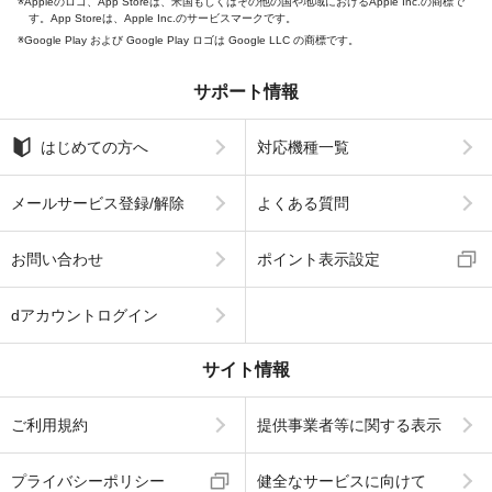
Appleのロゴ、App Storeは、米国もしくはその他の国や地域におけるApple Inc.の商標で
す。App Storeは、Apple Inc.のサービスマークです。
Google Play および Google Play ロゴは Google LLC の商標です。
サポート情報
はじめての方へ
対応機種一覧
メールサービス登録/解除
よくある質問
お問い合わせ
ポイント表示設定
dアカウントログイン
サイト情報
ご利用規約
提供事業者等に関する表示
プライバシーポリシー
健全なサービスに向けて