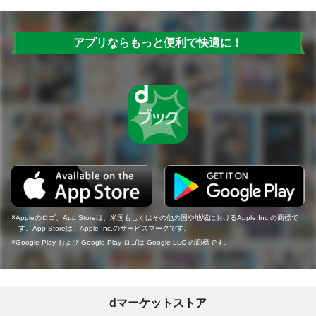
アプリならもっと便利で快適に！
Appleのロゴ、App Storeは、米国もしくはその他の国や地域におけるApple Inc.の商標で
す。App Storeは、Apple Inc.のサービスマークです。
Google Play および Google Play ロゴは Google LLC の商標です。
dマーケットストア