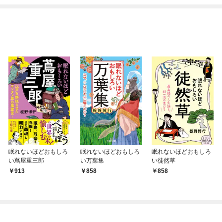
眠れないほどおもしろ
眠れないほどおもしろ
眠れないほどおもしろ
い蔦屋重三郎
い万葉集
い徒然草
913
858
858