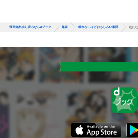
漫画無料試し読みならdブック
趣味
眠れないほどおもしろい葉隠
眠れな