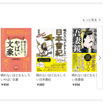
もっと見る
眠れないほどおもしろ
眠れないほどおもしろ
眠れないほどおもしろ
いやばい文豪
い日本書紀
い吾妻鏡
858
880
858