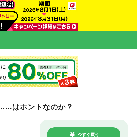
……はホントなのか？
今すぐ買う