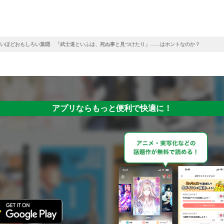
いほどおもしろい葉隠 「武士道といふは、死ぬ事と見つけたり」……はホントなのか？
アプリならもっと便利で快適に！