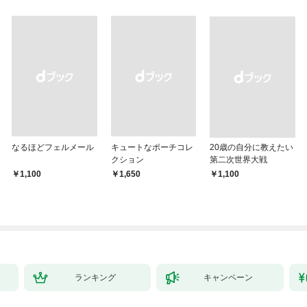
なるほどフェルメール
キュートなポーチコレ
20歳の自分に教えたい
クション
第二次世界大戦
￥1,100
￥1,650
￥1,100
ランキング
キャンペーン