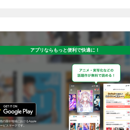
アプリならもっと便利で快適に！
の他の国や地域におけるApple
c.のサービスマークです。