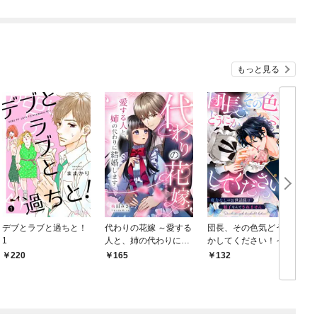
もっと見る
デブとラブと過ちと！
代わりの花嫁 ～愛する
団長、その色気どうに
＆
1
人と、姉の代わりに結
かしてください！～魔
婚します～ 1
力なしのお世話係は魅
220
165
132
￥
了なんてされません～
１