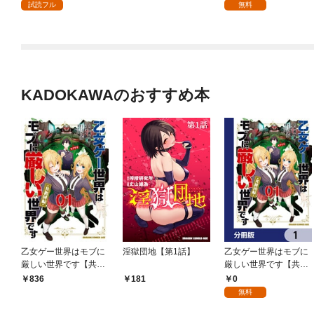
試読フル
無料
KADOKAWAのおすすめ本
乙女ゲー世界はモブに
淫獄団地【第1話】
乙女ゲー世界はモブに
厳しい世界です【共和
厳しい世界です【共和
国編】 ０１
国編】【分冊版】 1
0
836
181
無料