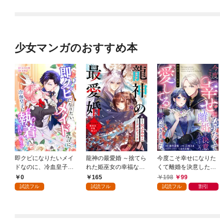
少女マンガのおすすめ本
即クビになりたいメイ
龍神の最愛婚 ～捨てら
今度こそ幸せになりた
ドなのに、冷血皇子に
れた姫巫女の幸福な嫁
くて離婚を決意したと
執着されています第1
入り～: 1
ころ、無表情な旦那様
0
165
198
99
話
が「愛してる」と言っ
試読フル
試読フル
試読フル
割引
てきました。1