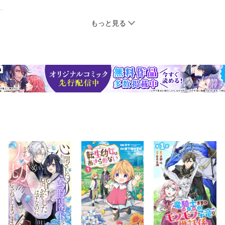
もっと見る