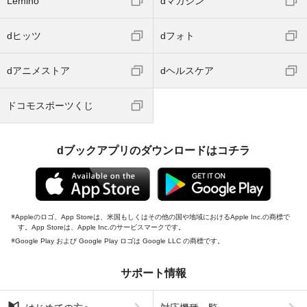
Lemino
dマガジン
dヒッツ
dフォト
dアニメストア
dヘルスケア
ドコモスポーツくじ
dブックアプリのダウンロードはコチラ
Appleのロゴ、App Storeは、米国もしくはその他の国や地域におけるApple Inc.の商標で
す。App Storeは、Apple Inc.のサービスマークです。
Google Play および Google Play ロゴは Google LLC の商標です。
サポート情報