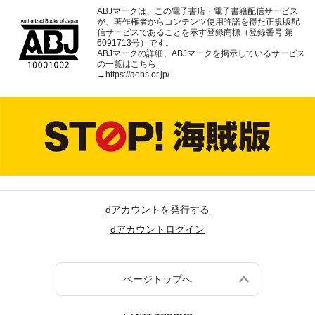
ABJマークは、この電子書店・電子書籍配信サービス
が、著作権者からコンテンツ使用許諾を得た正規版配
信サービスであることを示す登録商標（登録番号 第
6091713号）です。
ABJマークの詳細、ABJマークを掲示しているサービス
の一覧はこちら
→
https://aebs.or.jp/
dアカウントを発行する
dアカウントログイン
ページトップへ