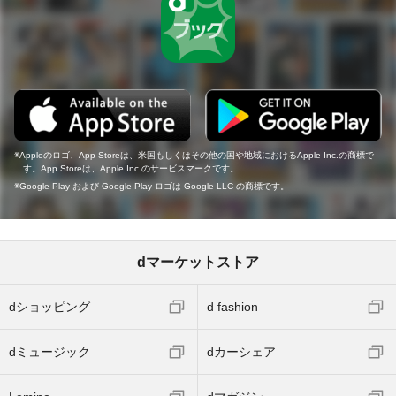
Appleのロゴ、App Storeは、米国もしくはその他の国や地域におけるApple Inc.の商標で
す。App Storeは、Apple Inc.のサービスマークです。
Google Play および Google Play ロゴは Google LLC の商標です。
dマーケットストア
dショッピング
d fashion
dミュージック
dカーシェア