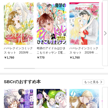
ハーレクインコミック
奇跡のアイドルはひき
ハーレクインコミック
ハー
ス セット 2026年 vo
こもりオッサン【電子
ス セット 2026年 vo
ス 
l.1056
単行本・限定特典付】
l.900
l.84
1,760
770
1,760
1,
１巻
SBCrのおすすめ本
もっと見る