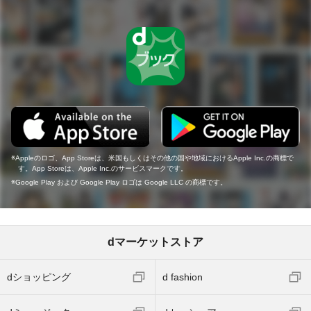
Appleのロゴ、App Storeは、米国もしくはその他の国や地域におけるApple Inc.の商標で
す。App Storeは、Apple Inc.のサービスマークです。
Google Play および Google Play ロゴは Google LLC の商標です。
dマーケットストア
dショッピング
d fashion