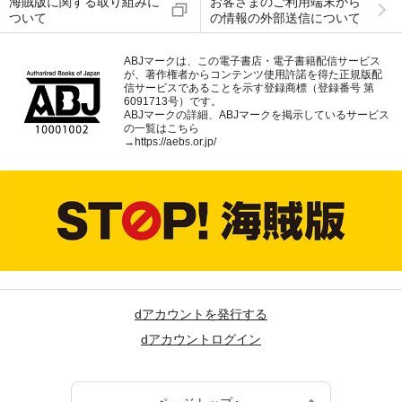
海賊版に関する取り組みに
お客さまのご利用端末から
ついて
の情報の外部送信について
ABJマークは、この電子書店・電子書籍配信サービス
が、著作権者からコンテンツ使用許諾を得た正規版配
信サービスであることを示す登録商標（登録番号 第
6091713号）です。
ABJマークの詳細、ABJマークを掲示しているサービス
の一覧はこちら
→
https://aebs.or.jp/
dアカウントを発行する
dアカウントログイン