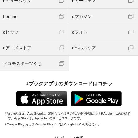
dミュージック
dカーシェア
Lemino
dマガジン
dヒッツ
dフォト
dアニメストア
dヘルスケア
ドコモスポーツくじ
dブックアプリのダウンロードはコチラ
Appleのロゴ、App Storeは、米国もしくはその他の国や地域におけるApple Inc.の商標で
す。App Storeは、Apple Inc.のサービスマークです。
Google Play および Google Play ロゴは Google LLC の商標です。