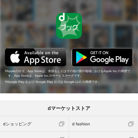
Appleのロゴ、App Storeは、米国もしくはその他の国や地域におけるApple Inc.の商標で
す。App Storeは、Apple Inc.のサービスマークです。
Google Play および Google Play ロゴは Google LLC の商標です。
dマーケットストア
dショッピング
d fashion