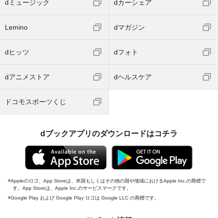
dミュージック
dカーシェア
Lemino
dマガジン
dヒッツ
dフォト
dアニメストア
dヘルスケア
ドコモスポーツくじ
dブックアプリのダウンロードはコチラ
Appleのロゴ、App Storeは、米国もしくはその他の国や地域におけるApple Inc.の商標で
す。App Storeは、Apple Inc.のサービスマークです。
Google Play および Google Play ロゴは Google LLC の商標です。