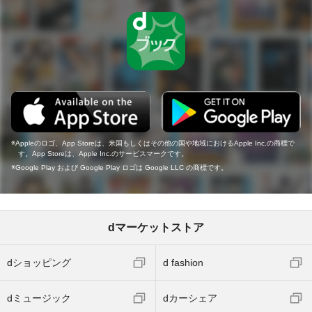
Appleのロゴ、App Storeは、米国もしくはその他の国や地域におけるApple Inc.の商標で
す。App Storeは、Apple Inc.のサービスマークです。
Google Play および Google Play ロゴは Google LLC の商標です。
dマーケットストア
dショッピング
d fashion
dミュージック
dカーシェア