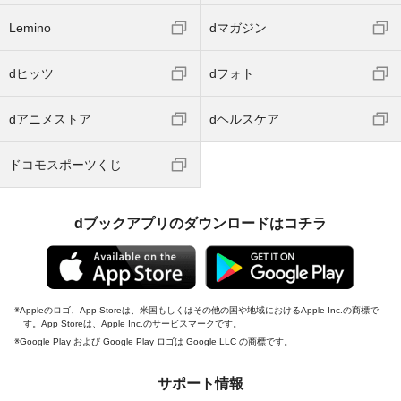
Lemino
dマガジン
dヒッツ
dフォト
dアニメストア
dヘルスケア
ドコモスポーツくじ
dブックアプリのダウンロードはコチラ
Appleのロゴ、App Storeは、米国もしくはその他の国や地域におけるApple Inc.の商標で
す。App Storeは、Apple Inc.のサービスマークです。
Google Play および Google Play ロゴは Google LLC の商標です。
サポート情報