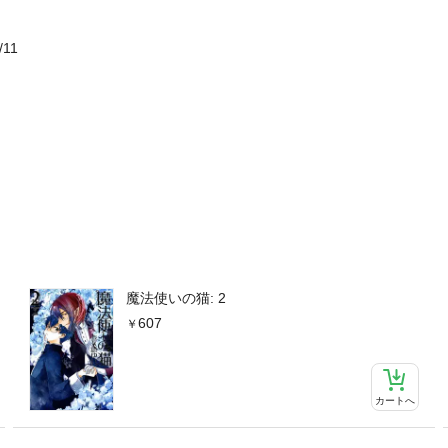
/11
魔法使いの猫: 2
607
カートへ