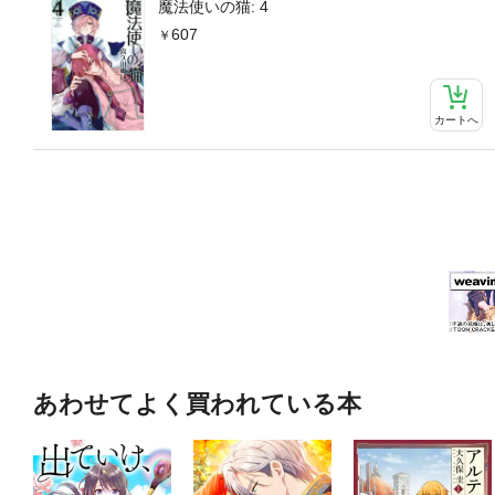
魔法使いの猫: 4
607
カートへ
あわせてよく買われている本