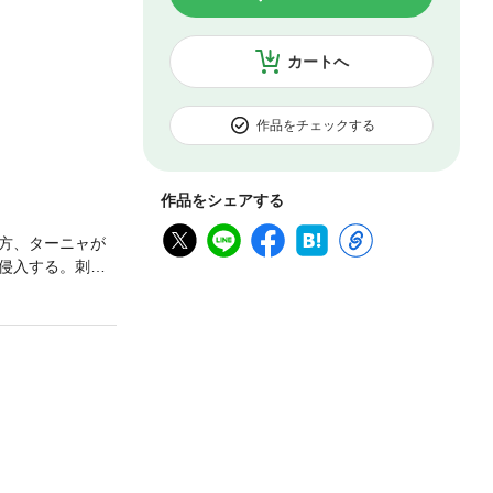
カートへ
作品をチェックする
作品をシェアする
方、ターニャが
侵入する。刺さ
…！大人気・エ