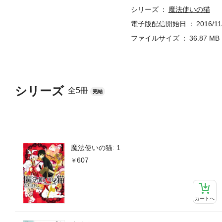
シリーズ
魔法使いの猫
電子版配信開始日
2016/11
ファイルサイズ
36.87 MB
シリーズ
全5冊
完結
魔法使いの猫: 1
607
カートへ