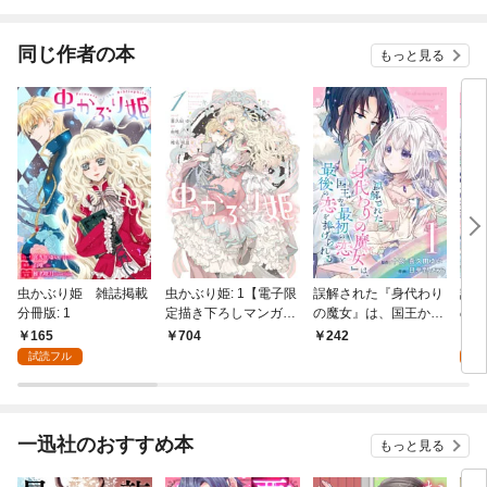
同じ作者の本
もっと見る
虫かぶり姫 雑誌掲載
虫かぶり姫: 1【電子限
誤解された『身代わり
誤解
分冊版: 1
定描き下ろしマンガ
の魔女』は、国王から
の魔
付】
最初の恋と最後の恋を
最初
165
7
704
242
捧げられる（コミッ
捧げ
試読フル
試
ク）【分冊版】 1
ク）
一迅社のおすすめ本
もっと見る