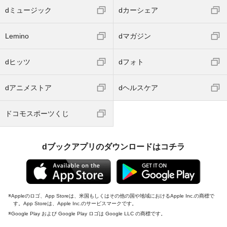
dミュージック
dカーシェア
Lemino
dマガジン
dヒッツ
dフォト
dアニメストア
dヘルスケア
ドコモスポーツくじ
dブックアプリのダウンロードはコチラ
Appleのロゴ、App Storeは、米国もしくはその他の国や地域におけるApple Inc.の商標で
す。App Storeは、Apple Inc.のサービスマークです。
Google Play および Google Play ロゴは Google LLC の商標です。