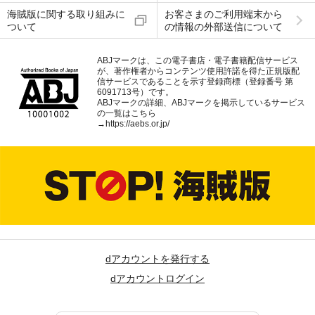
海賊版に関する取り組みに
お客さまのご利用端末から
ついて
の情報の外部送信について
ABJマークは、この電子書店・電子書籍配信サービス
が、著作権者からコンテンツ使用許諾を得た正規版配
信サービスであることを示す登録商標（登録番号 第
6091713号）です。
ABJマークの詳細、ABJマークを掲示しているサービス
の一覧はこちら
→
https://aebs.or.jp/
dアカウントを発行する
dアカウントログイン