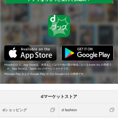
Appleのロゴ、App Storeは、米国もしくはその他の国や地域におけるApple Inc.の商標で
す。App Storeは、Apple Inc.のサービスマークです。
Google Play および Google Play ロゴは Google LLC の商標です。
dマーケットストア
dショッピング
d fashion