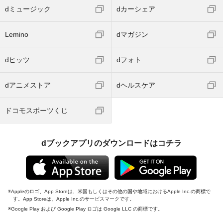
dミュージック
dカーシェア
Lemino
dマガジン
dヒッツ
dフォト
dアニメストア
dヘルスケア
ドコモスポーツくじ
dブックアプリのダウンロードはコチラ
Appleのロゴ、App Storeは、米国もしくはその他の国や地域におけるApple Inc.の商標で
す。App Storeは、Apple Inc.のサービスマークです。
Google Play および Google Play ロゴは Google LLC の商標です。