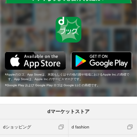
Appleのロゴ、App Storeは、米国もしくはその他の国や地域におけるApple Inc.の商標で
す。App Storeは、Apple Inc.のサービスマークです。
Google Play および Google Play ロゴは Google LLC の商標です。
dマーケットストア
dショッピング
d fashion