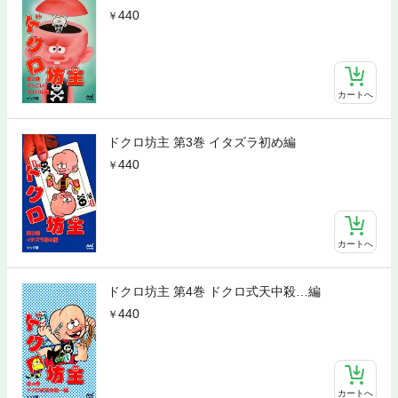
440
カートへ
ドクロ坊主 第3巻 イタズラ初め編
440
カートへ
ドクロ坊主 第4巻 ドクロ式天中殺…編
440
カートへ