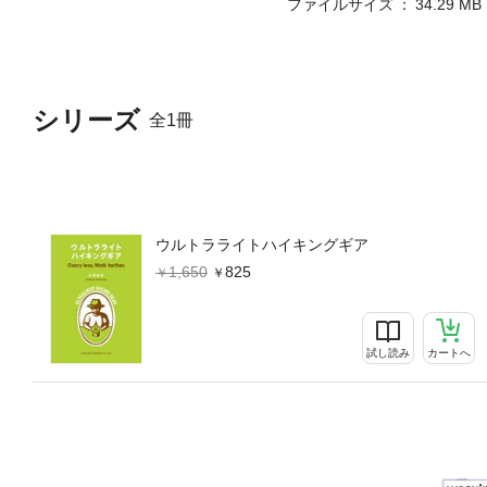
ファイルサイズ
34.29 MB
シリーズ
全1冊
ウルトラライトハイキングギア
1,650
825
試し読み
カートへ