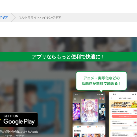
グギア
ウルトラライトハイキングギア
アプリならもっと便利で快適に！
の他の国や地域におけるApple
c.のサービスマークです。