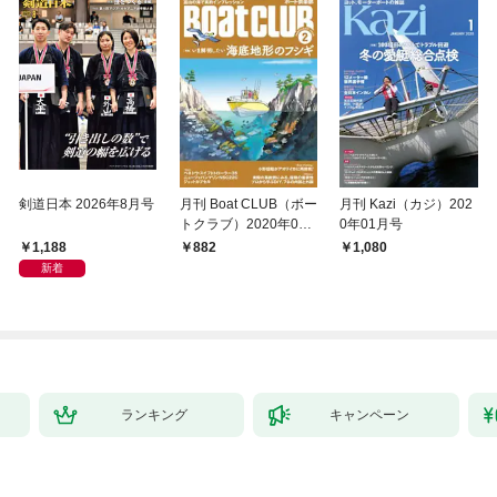
剣道日本 2026年8月号
月刊 Boat CLUB（ボー
月刊 Kazi（カジ）202
トクラブ）2020年02
0年01月号
月号
1,188
882
1,080
新着
ランキング
キャンペーン