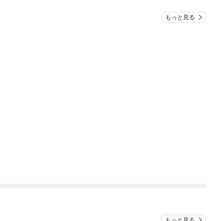
もっと見る
もっと見る