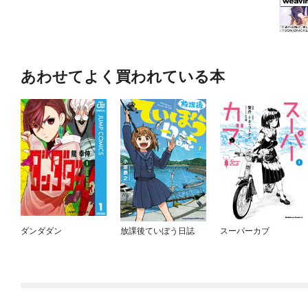
あわせてよく買われている本
ダンダダン
放課後ていぼう日誌
スーパーカブ