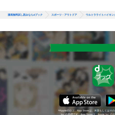
漫画無料試し読みならdブック
スポーツ・アウトドア
ウルトラライトハイキン
Appleのロゴ、App Storeは、米国もしくはそ
Inc.の商標です。App Storeは、Apple In