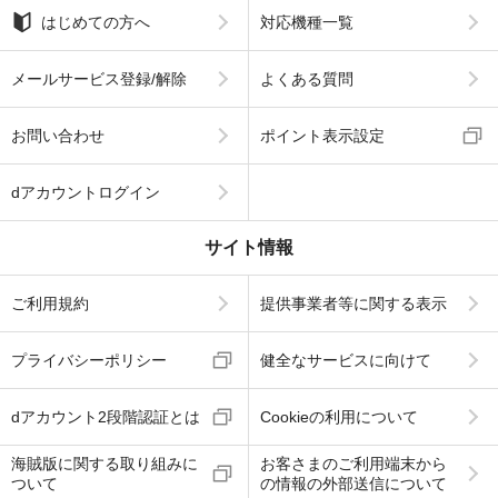
はじめての方へ
対応機種一覧
メールサービス登録/解除
よくある質問
お問い合わせ
ポイント表示設定
dアカウントログイン
サイト情報
ご利用規約
提供事業者等に関する表示
プライバシーポリシー
健全なサービスに向けて
dアカウント2段階認証とは
Cookieの利用について
海賊版に関する取り組みに
お客さまのご利用端末から
ついて
の情報の外部送信について