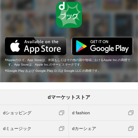
Appleのロゴ、App Storeは、米国もしくはその他の国や地域におけるApple Inc.の商標で
す。App Storeは、Apple Inc.のサービスマークです。
Google Play および Google Play ロゴは Google LLC の商標です。
dマーケットストア
dショッピング
d fashion
dミュージック
dカーシェア