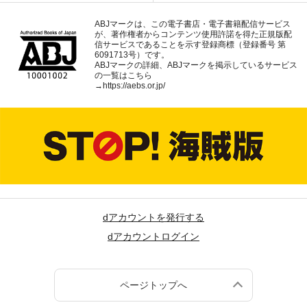
ABJマークは、この電子書店・電子書籍配信サービス
が、著作権者からコンテンツ使用許諾を得た正規版配
信サービスであることを示す登録商標（登録番号 第
6091713号）です。
ABJマークの詳細、ABJマークを掲示しているサービス
の一覧はこちら
→
https://aebs.or.jp/
dアカウントを発行する
dアカウントログイン
ページトップへ