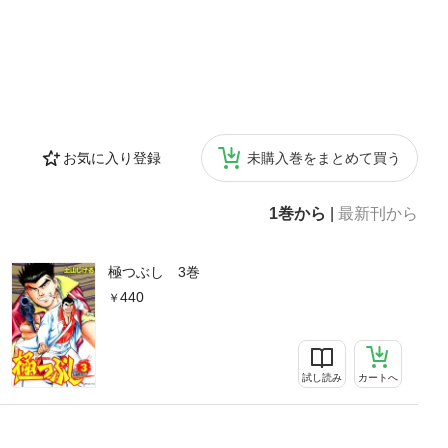
お気に入り登録
未購入巻をまとめて買う
1巻から
|
最新刊から
極つぶし 3巻
440
試し読み
カートへ