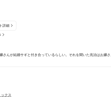
ト詳細
%
嬢さんが結婚サギと付き合っているらしい。それを聞いた兆治はお嬢さ
ミックス