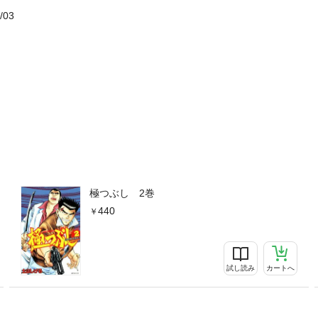
/03
極つぶし 2巻
440
試し読み
カートへ