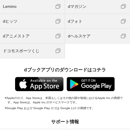
Lemino
dマガジン
dヒッツ
dフォト
dアニメストア
dヘルスケア
ドコモスポーツくじ
dブックアプリのダウンロードはコチラ
Appleのロゴ、App Storeは、米国もしくはその他の国や地域におけるApple Inc.の商標で
す。App Storeは、Apple Inc.のサービスマークです。
Google Play および Google Play ロゴは Google LLC の商標です。
サポート情報