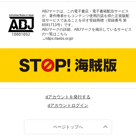
ABJマークは、この電子書店・電子書籍配信サービス
が、著作権者からコンテンツ使用許諾を得た正規版配
信サービスであることを示す登録商標（登録番号 第
6091713号）です。
ABJマークの詳細、ABJマークを掲示しているサービス
の一覧はこちら
→
https://aebs.or.jp/
dアカウントを発行する
dアカウントログイン
ページトップへ