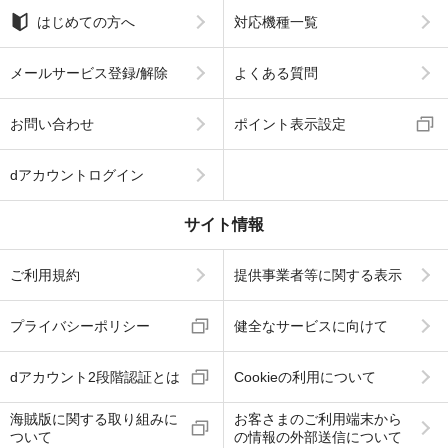
はじめての方へ
対応機種一覧
メールサービス登録/解除
よくある質問
お問い合わせ
ポイント表示設定
dアカウントログイン
サイト情報
ご利用規約
提供事業者等に関する表示
プライバシーポリシー
健全なサービスに向けて
dアカウント2段階認証とは
Cookieの利用について
海賊版に関する取り組みに
お客さまのご利用端末から
ついて
の情報の外部送信について