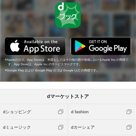
Appleのロゴ、App Storeは、米国もしくはその他の国や地域におけるApple Inc.の商標で
す。App Storeは、Apple Inc.のサービスマークです。
Google Play および Google Play ロゴは Google LLC の商標です。
dマーケットストア
dショッピング
d fashion
dミュージック
dカーシェア