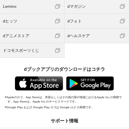
Lemino
dマガジン
dヒッツ
dフォト
dアニメストア
dヘルスケア
ドコモスポーツくじ
dブックアプリのダウンロードはコチラ
Appleのロゴ、App Storeは、米国もしくはその他の国や地域におけるApple Inc.の商標で
す。App Storeは、Apple Inc.のサービスマークです。
Google Play および Google Play ロゴは Google LLC の商標です。
サポート情報