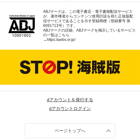
ABJマークは、この電子書店・電子書籍配信サービス
が、著作権者からコンテンツ使用許諾を得た正規版配
信サービスであることを示す登録商標（登録番号 第
6091713号）です。
ABJマークの詳細、ABJマークを掲示しているサービス
の一覧はこちら
→
https://aebs.or.jp/
dアカウントを発行する
dアカウントログイン
ページトップへ