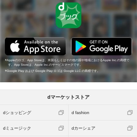
Appleのロゴ、App Storeは、米国もしくはその他の国や地域におけるApple Inc.の商標で
す。App Storeは、Apple Inc.のサービスマークです。
Google Play および Google Play ロゴは Google LLC の商標です。
dマーケットストア
dショッピング
d fashion
dミュージック
dカーシェア