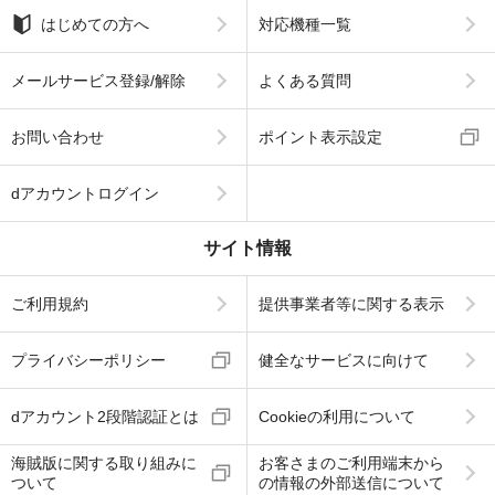
はじめての方へ
対応機種一覧
メールサービス登録/解除
よくある質問
お問い合わせ
ポイント表示設定
dアカウントログイン
サイト情報
ご利用規約
提供事業者等に関する表示
プライバシーポリシー
健全なサービスに向けて
dアカウント2段階認証とは
Cookieの利用について
海賊版に関する取り組みに
お客さまのご利用端末から
ついて
の情報の外部送信について