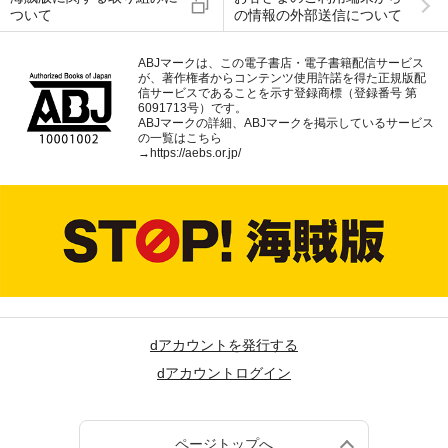
ついて
の情報の外部送信について
ABJマークは、この電子書店・電子書籍配信サービス
が、著作権者からコンテンツ使用許諾を得た正規版配
信サービスであることを示す登録商標（登録番号 第
6091713号）です。
ABJマークの詳細、ABJマークを掲示しているサービス
の一覧はこちら
→
https://aebs.or.jp/
dアカウントを発行する
dアカウントログイン
ページトップへ