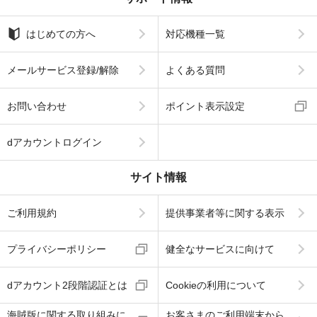
はじめての方へ
対応機種一覧
メールサービス登録/解除
よくある質問
お問い合わせ
ポイント表示設定
dアカウントログイン
サイト情報
ご利用規約
提供事業者等に関する表示
プライバシーポリシー
健全なサービスに向けて
dアカウント2段階認証とは
Cookieの利用について
海賊版に関する取り組みに
お客さまのご利用端末から