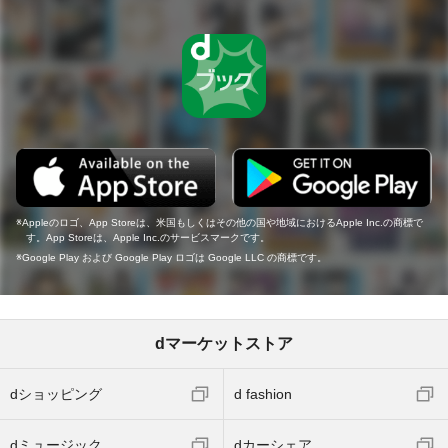
Appleのロゴ、App Storeは、米国もしくはその他の国や地域におけるApple Inc.の商標で
す。App Storeは、Apple Inc.のサービスマークです。
Google Play および Google Play ロゴは Google LLC の商標です。
dマーケットストア
dショッピング
d fashion
dミュージック
dカーシェア