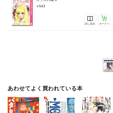
543
試し読み
カートへ
あわせてよく買われている本