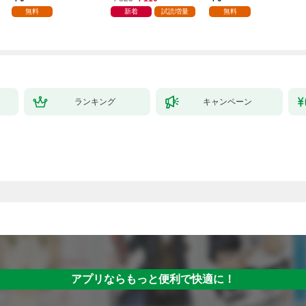
無料
新着
試読増量
無料
ランキング
キャンペーン
アプリならもっと便利で快適に！