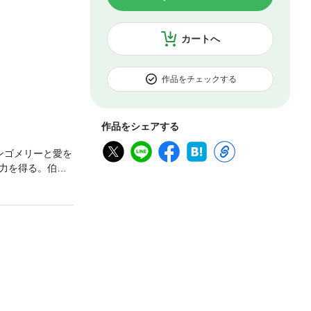
カートへ
作品をチェックする
作品をシェアする
ンゴメリーと愛を
力を得る。伯爵
が60年代に描い