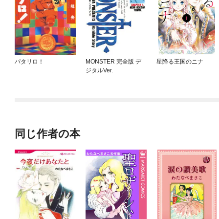
パタリロ！
MONSTER 完全版 デ
星降る王国のニナ
ジタルVer.
同じ作者の本