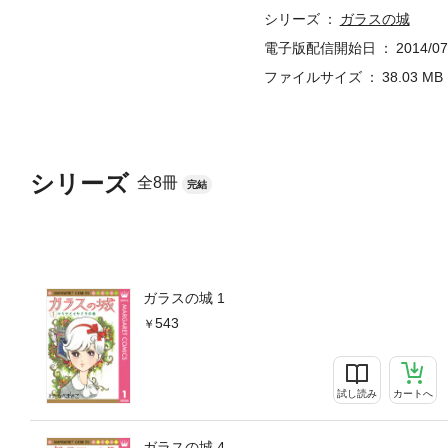
シリーズ
ガラスの城
電子版配信開始日
2014/07
ファイルサイズ
38.03 MB
シリーズ
全8冊
完結
ガラスの城 1
543
試し読み
カートへ
ガラスの城 4