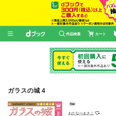
作品検索
カート
ガラスの城 4
完結
わたなべまさこ