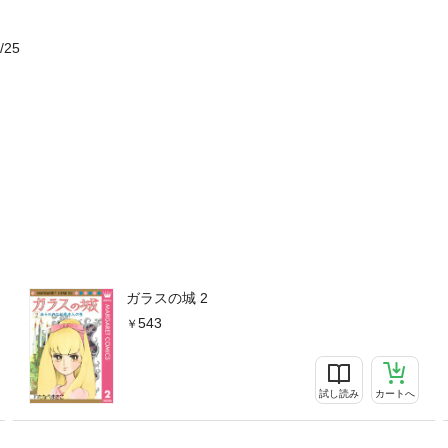
/25
ガラスの城 2
543
試し読み
カートへ