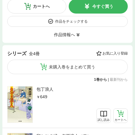
カートへ
今すぐ買う
作品をチェックする
作品情報へ
シリーズ
全4冊
お気に入り登録
未購入巻をまとめて買う
1巻から
|
最新刊から
包丁浪人
649
試し読み
カートへ