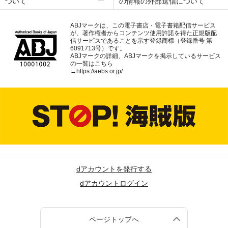
ついて
の情報の外部送信について
ABJマークは、この電子書店・電子書籍配信サービス
が、著作権者からコンテンツ使用許諾を得た正規版配
信サービスであることを示す登録商標（登録番号 第
6091713号）です。
ABJマークの詳細、ABJマークを掲示しているサービス
の一覧はこちら
→
https://aebs.or.jp/
dアカウントを発行する
dアカウントログイン
ページトップへ