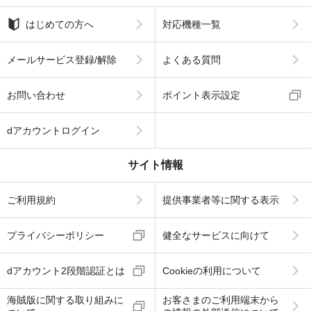
はじめての方へ
対応機種一覧
メールサービス登録/解除
よくある質問
お問い合わせ
ポイント表示設定
dアカウントログイン
サイト情報
ご利用規約
提供事業者等に関する表示
プライバシーポリシー
健全なサービスに向けて
dアカウント2段階認証とは
Cookieの利用について
海賊版に関する取り組みに
お客さまのご利用端末から