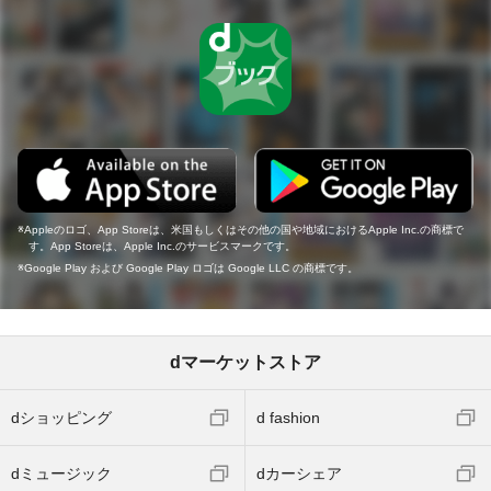
Appleのロゴ、App Storeは、米国もしくはその他の国や地域におけるApple Inc.の商標で
す。App Storeは、Apple Inc.のサービスマークです。
Google Play および Google Play ロゴは Google LLC の商標です。
dマーケットストア
dショッピング
d fashion
dミュージック
dカーシェア