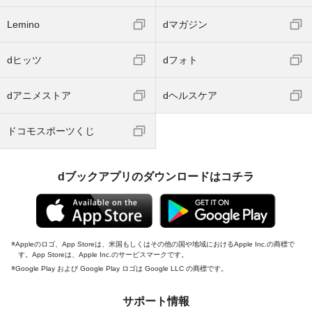
Lemino
dマガジン
dヒッツ
dフォト
dアニメストア
dヘルスケア
ドコモスポーツくじ
dブックアプリのダウンロードはコチラ
Appleのロゴ、App Storeは、米国もしくはその他の国や地域におけるApple Inc.の商標で
す。App Storeは、Apple Inc.のサービスマークです。
Google Play および Google Play ロゴは Google LLC の商標です。
サポート情報