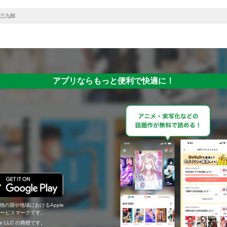
三九郎
アプリならもっと便利で快適に！
の他の国や地域におけるApple
c.のサービスマークです。
ogle LLC の商標です。