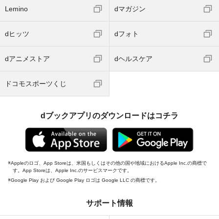
Lemino
dマガジン
dヒッツ
dフォト
dアニメストア
dヘルスケア
ドコモスポーツくじ
dブックアプリのダウンロードはコチラ
Appleのロゴ、App Storeは、米国もしくはその他の国や地域におけるApple Inc.の商標で
す。App Storeは、Apple Inc.のサービスマークです。
Google Play および Google Play ロゴは Google LLC の商標です。
サポート情報