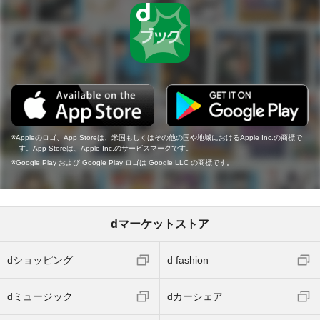
Appleのロゴ、App Storeは、米国もしくはその他の国や地域におけるApple Inc.の商標で
す。App Storeは、Apple Inc.のサービスマークです。
Google Play および Google Play ロゴは Google LLC の商標です。
dマーケットストア
dショッピング
d fashion
dミュージック
dカーシェア