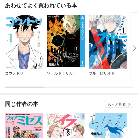
あわせてよく買われている本
コウノドリ
ワールドトリガー
ブルーピリオド
ミス
同じ作者の本
もっと見る