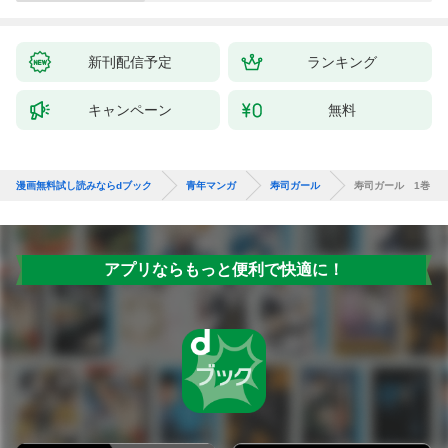
新刊配信予定
ランキング
キャンペーン
無料
漫画無料試し読みならdブック
青年マンガ
寿司ガール
寿司ガール 1巻
アプリならもっと便利で快適に！