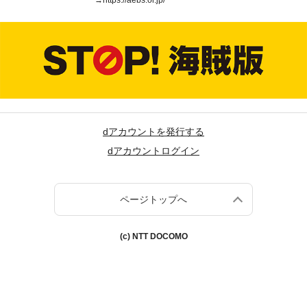
→
https://aebs.or.jp/
dアカウントを発行する
dアカウントログイン
ページトップへ
(c) NTT DOCOMO