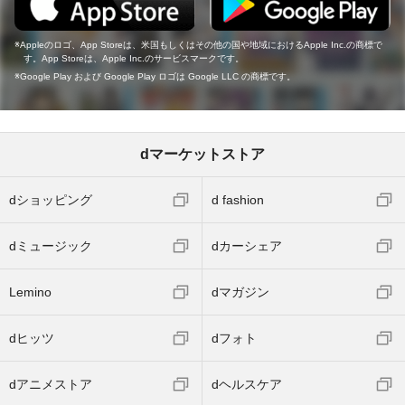
Appleのロゴ、App Storeは、米国もしくはその他の国や地域におけるApple Inc.の商標で
す。App Storeは、Apple Inc.のサービスマークです。
Google Play および Google Play ロゴは Google LLC の商標です。
dマーケットストア
dショッピング
d fashion
dミュージック
dカーシェア
Lemino
dマガジン
dヒッツ
dフォト
dアニメストア
dヘルスケア