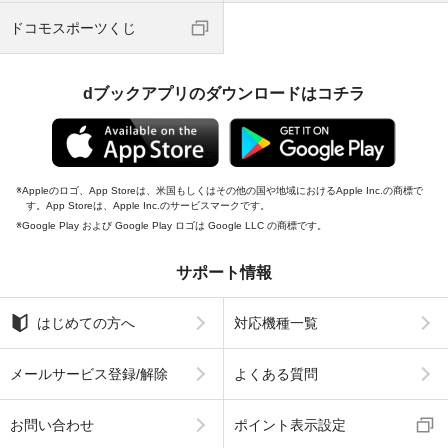
ドコモスポーツくじ
dブックアプリのダウンロードはコチラ
Appleのロゴ、App Storeは、米国もしくはその他の国や地域におけるApple Inc.の商標で
す。App Storeは、Apple Inc.のサービスマークです。
Google Play および Google Play ロゴは Google LLC の商標です。
サポート情報
はじめての方へ
対応機種一覧
メールサービス登録/解除
よくある質問
お問い合わせ
ポイント表示設定