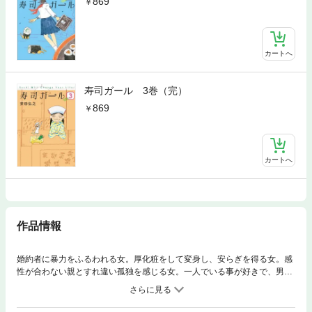
869
カートへ
寿司ガール 3巻（完）
869
カートへ
作品情報
婚約者に暴力をふるわれる女。厚化粧をして変身し、安らぎを得る女。感
性が合わない親とすれ違い孤独を感じる女。一人でいる事が好きで、男と
付き合ったことのない女。様々な悩みを抱える女たちは、寿司屋で不思議
な「寿司ガール」に出会う。この小さな存在が側にいてずっと見守ってく
れることが、女たちの人生を確実に動かしていく——。感涙のハートウォ