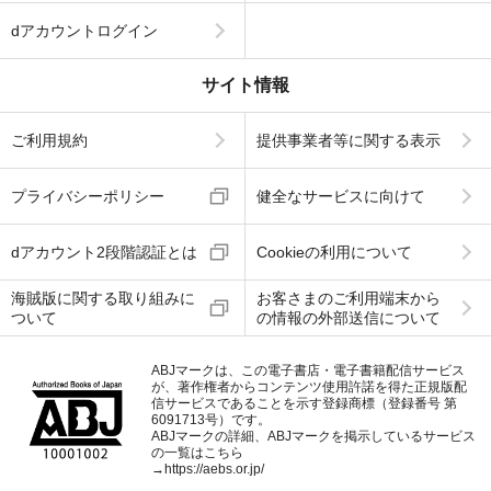
dアカウントログイン
サイト情報
ご利用規約
提供事業者等に関する表示
プライバシーポリシー
健全なサービスに向けて
dアカウント2段階認証とは
Cookieの利用について
海賊版に関する取り組みに
お客さまのご利用端末から
ついて
の情報の外部送信について
ABJマークは、この電子書店・電子書籍配信サービス
が、著作権者からコンテンツ使用許諾を得た正規版配
信サービスであることを示す登録商標（登録番号 第
6091713号）です。
ABJマークの詳細、ABJマークを掲示しているサービス
の一覧はこちら
→
https://aebs.or.jp/