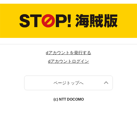
dアカウントを発行する
dアカウントログイン
ページトップへ
(c) NTT DOCOMO