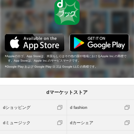
Appleのロゴ、App Storeは、米国もしくはその他の国や地域におけるApple Inc.の商標で
す。App Storeは、Apple Inc.のサービスマークです。
Google Play および Google Play ロゴは Google LLC の商標です。
dマーケットストア
dショッピング
d fashion
dミュージック
dカーシェア