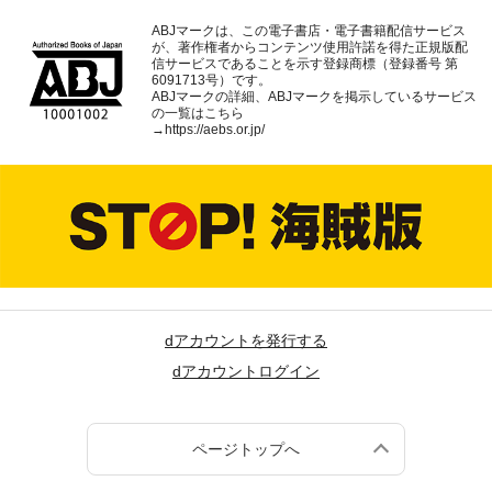
ABJマークは、この電子書店・電子書籍配信サービス
が、著作権者からコンテンツ使用許諾を得た正規版配
信サービスであることを示す登録商標（登録番号 第
6091713号）です。
ABJマークの詳細、ABJマークを掲示しているサービス
の一覧はこちら
→
https://aebs.or.jp/
dアカウントを発行する
dアカウントログイン
ページトップへ