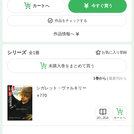
カートへ
今すぐ買う
作品をチェックする
作品情報へ
シリーズ
全1冊
お気に入り登録
未購入巻をまとめて買う
1巻から
|
最新刊から
シガレット・ヴァルキリー
770
試し読み
カートへ