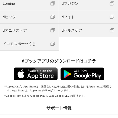
Lemino
dマガジン
dヒッツ
dフォト
dアニメストア
dヘルスケア
ドコモスポーツくじ
dブックアプリのダウンロードはコチラ
Appleのロゴ、App Storeは、米国もしくはその他の国や地域におけるApple Inc.の商標で
す。App Storeは、Apple Inc.のサービスマークです。
Google Play および Google Play ロゴは Google LLC の商標です。
サポート情報