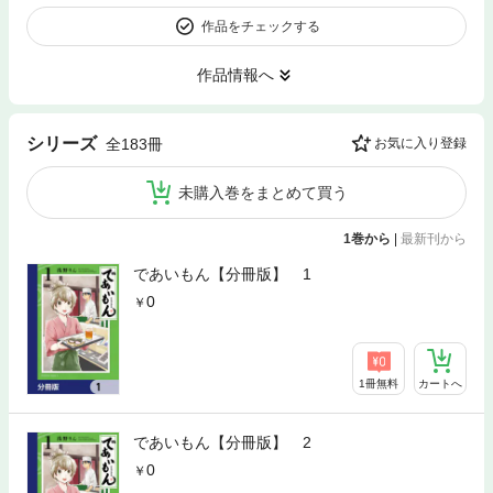
作品をチェックする
作品情報へ
シリーズ
全183冊
お気に入り登録
未購入巻をまとめて買う
1巻から
|
最新刊から
であいもん【分冊版】 1
0
1冊無料
カートへ
であいもん【分冊版】 2
0