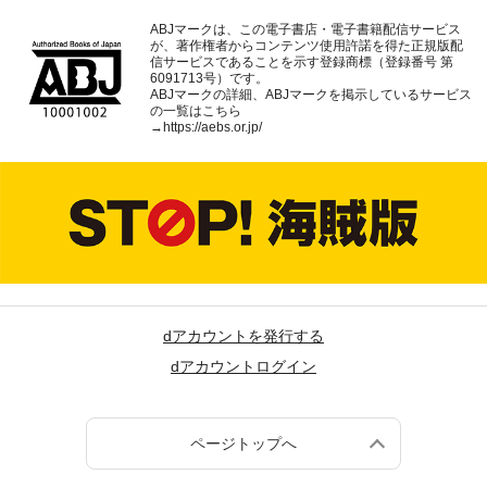
ABJマークは、この電子書店・電子書籍配信サービス
が、著作権者からコンテンツ使用許諾を得た正規版配
信サービスであることを示す登録商標（登録番号 第
6091713号）です。
ABJマークの詳細、ABJマークを掲示しているサービス
の一覧はこちら
→
https://aebs.or.jp/
dアカウントを発行する
dアカウントログイン
ページトップへ