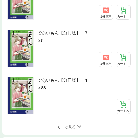
1冊無料
カートへ
であいもん【分冊版】 3
0
1冊無料
カートへ
であいもん【分冊版】 4
88
カートへ
もっと見る