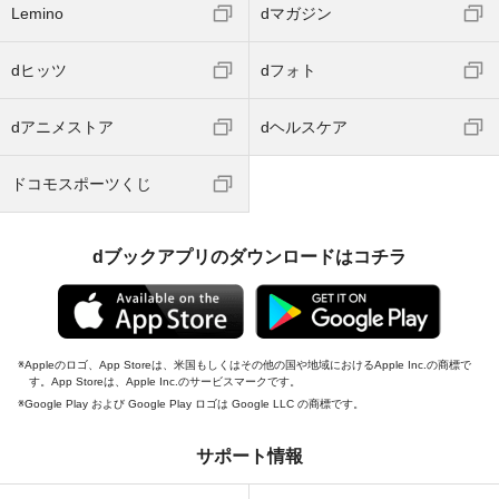
Lemino
dマガジン
dヒッツ
dフォト
dアニメストア
dヘルスケア
ドコモスポーツくじ
dブックアプリのダウンロードはコチラ
Appleのロゴ、App Storeは、米国もしくはその他の国や地域におけるApple Inc.の商標で
す。App Storeは、Apple Inc.のサービスマークです。
Google Play および Google Play ロゴは Google LLC の商標です。
サポート情報