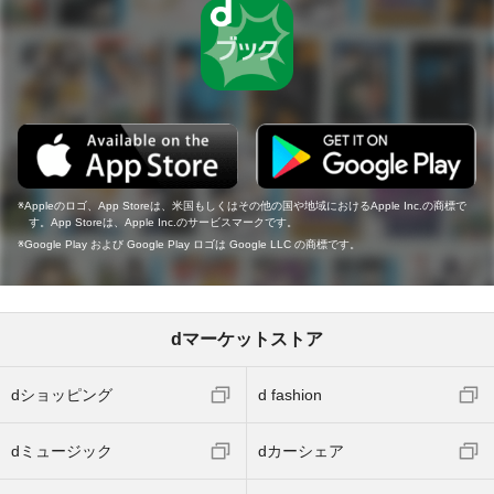
Appleのロゴ、App Storeは、米国もしくはその他の国や地域におけるApple Inc.の商標で
す。App Storeは、Apple Inc.のサービスマークです。
Google Play および Google Play ロゴは Google LLC の商標です。
dマーケットストア
dショッピング
d fashion
dミュージック
dカーシェア