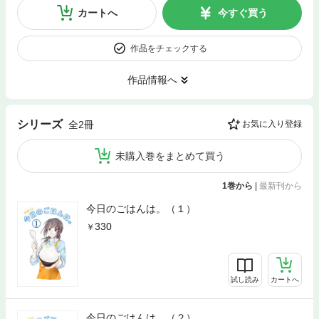
カートへ
今すぐ買う
作品をチェックする
作品情報へ
シリーズ
全2冊
お気に入り登録
未購入巻をまとめて買う
1巻から
|
最新刊から
今日のごはんは。（１）
330
試し読み
カートへ
今日のごはんは。（２）