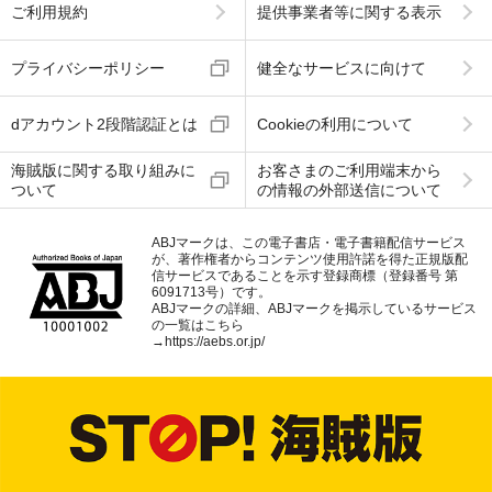
ご利用規約
提供事業者等に関する表示
プライバシーポリシー
健全なサービスに向けて
dアカウント2段階認証とは
Cookieの利用について
海賊版に関する取り組みに
お客さまのご利用端末から
ついて
の情報の外部送信について
ABJマークは、この電子書店・電子書籍配信サービス
が、著作権者からコンテンツ使用許諾を得た正規版配
信サービスであることを示す登録商標（登録番号 第
6091713号）です。
ABJマークの詳細、ABJマークを掲示しているサービス
の一覧はこちら
→
https://aebs.or.jp/