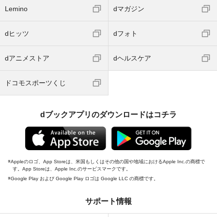
Lemino
dマガジン
dヒッツ
dフォト
dアニメストア
dヘルスケア
ドコモスポーツくじ
dブックアプリのダウンロードはコチラ
Appleのロゴ、App Storeは、米国もしくはその他の国や地域におけるApple Inc.の商標で
す。App Storeは、Apple Inc.のサービスマークです。
Google Play および Google Play ロゴは Google LLC の商標です。
サポート情報