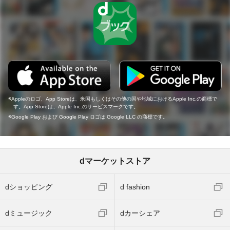
Appleのロゴ、App Storeは、米国もしくはその他の国や地域におけるApple Inc.の商標で
す。App Storeは、Apple Inc.のサービスマークです。
Google Play および Google Play ロゴは Google LLC の商標です。
dマーケットストア
dショッピング
d fashion
dミュージック
dカーシェア