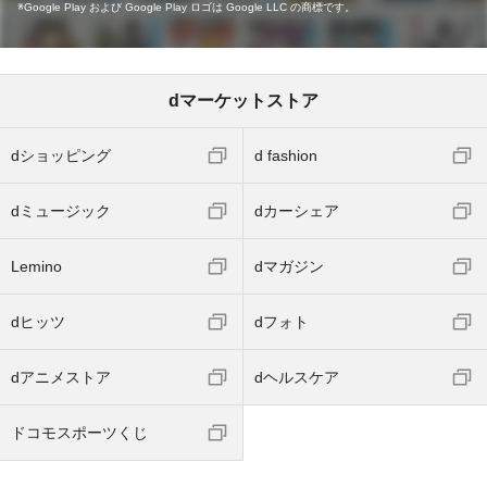
Google Play および Google Play ロゴは Google LLC の商標です。
dマーケットストア
dショッピング
d fashion
dミュージック
dカーシェア
Lemino
dマガジン
dヒッツ
dフォト
dアニメストア
dヘルスケア
ドコモスポーツくじ