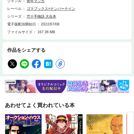
ジャンル
青年マンガ
レーベル
ゴマブックス×ナンバーナイン
シリーズ
弐十手物語 大合本
電子版配信開始日
2022/07/08
ファイルサイズ
167.36 MB
作品をシェアする
あわせてよく買われている本