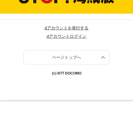
dアカウントを発行する
dアカウントログイン
ページトップへ
(c) NTT DOCOMO