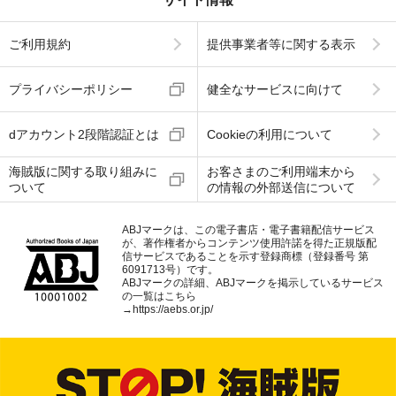
ご利用規約
提供事業者等に関する表示
プライバシーポリシー
健全なサービスに向けて
dアカウント2段階認証とは
Cookieの利用について
海賊版に関する取り組みに
お客さまのご利用端末から
ついて
の情報の外部送信について
ABJマークは、この電子書店・電子書籍配信サービス
が、著作権者からコンテンツ使用許諾を得た正規版配
信サービスであることを示す登録商標（登録番号 第
6091713号）です。
ABJマークの詳細、ABJマークを掲示しているサービス
の一覧はこちら
→
https://aebs.or.jp/