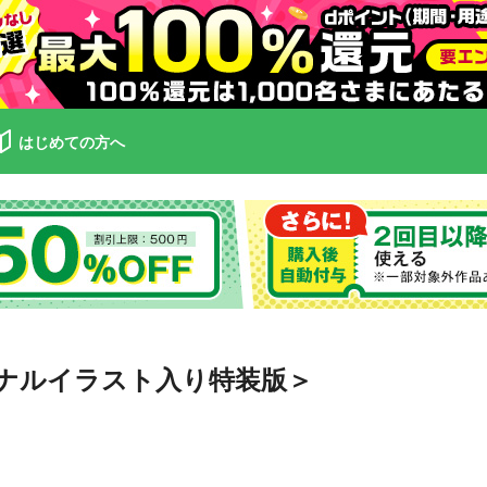
はじめての方へ
ジナルイラスト入り特装版＞