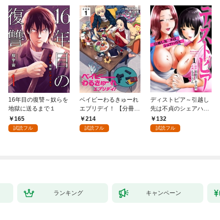
16年目の復讐～奴らを
ベイビーわるきゅーれ
ディストピア～引越し
地獄に送るまで１
エブリデイ！ 【分冊
先は不貞のシェアハウ
版】 1
ス～１
165
214
132
試読フル
試読フル
試読フル
ランキング
キャンペーン