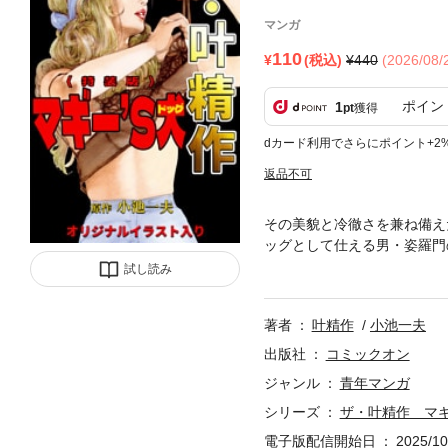
マンガ
110
(税込)
440
(2026/08
ポイン
1
pt
獲得
dカード利用でさらにポイント+2
返品不可
その美貌と冷徹さを兼ね備え
ッグとして仕える男・姿羅門
超人的な能力を持っており「
試し読み
マギーはジョーを“自らの道具
HINE」「闇の中で殺すた
著者
叶精作
小池一夫
出版社
コミックオン
ジャンル
青年マンガ
シリーズ
ザ・叶精作 マギ
電子版配信開始日
2025/10