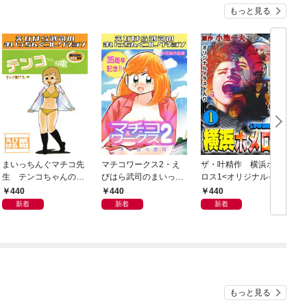
もっと見る
まいっちんぐマチコ先
マチコワークス2・え
ザ・叶精作 横浜ホメ
生 テンコちゃんの
びはら武司のまいっち
ロス1<オリジナルイラ
本・えびはら武司のま
んぐコレクション
スト入り特装版>
440
440
440
いっちんぐコレクショ
新着
新着
新着
ン
もっと見る