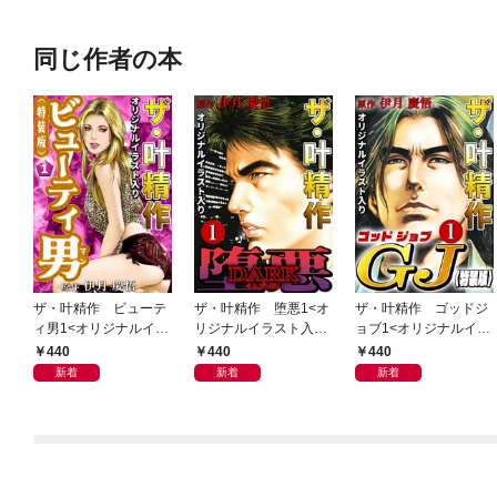
同じ作者の本
ザ・叶精作 ビューテ
ザ・叶精作 堕悪1<オ
ザ・叶精作 ゴッドジ
ィ男1<オリジナルイラ
リジナルイラスト入り
ョブ1<オリジナルイラ
スト入り特装版>
特装版>
スト入り特装版>
440
440
440
新着
新着
新着