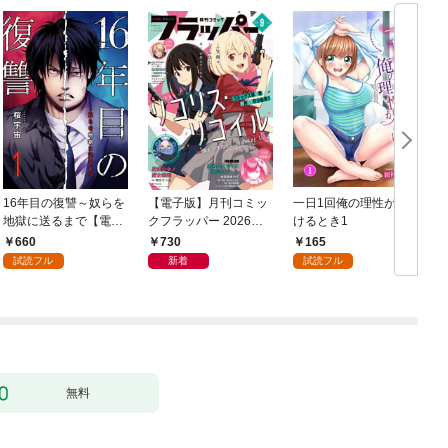
16年目の復讐～奴らを
【電子版】月刊コミッ
一日1回俺の理性が負
地獄に送るまで【電子
クフラッパー 2026年9
けるとき1
か
単行本版】１
月号
660
730
165
試読フル
新着
試読フル
無料