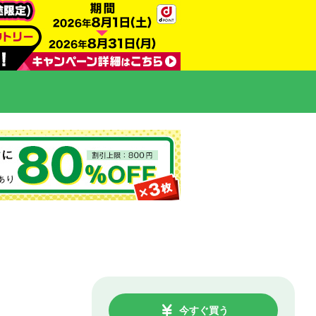
今すぐ買う