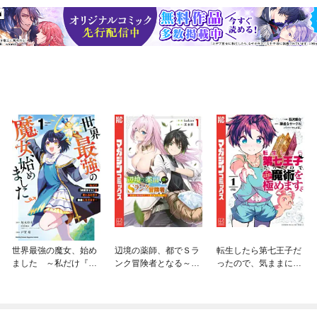
世界最強の魔女、始め
辺境の薬師、都でＳラ
転生したら第七王子だ
ました ～私だけ『攻
ンク冒険者となる～英
ったので、気ままに魔
略サイト』を見れる世
雄村の少年がチート薬
術を極めます
界で自由に生きます～
で無自覚無双～