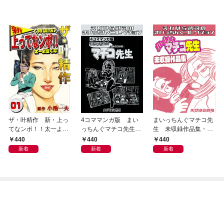
ザ・叶精作 新・上っ
4コママンガ版 まい
まいっちんぐマチコ先
てなンボ！！太一よ泣
っちんぐマチコ先生・
生 未収録作品集・え
くな1<特装版>
えびはら武司のまいっ
びはら武司のまいっち
440
440
440
ちんぐコレクション
んぐコレクション
新着
新着
新着