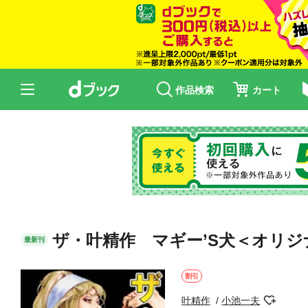
作品検索
カート
ザ・叶精作 マギー’S犬＜オリ
最新刊
割引
叶精作
小池一夫