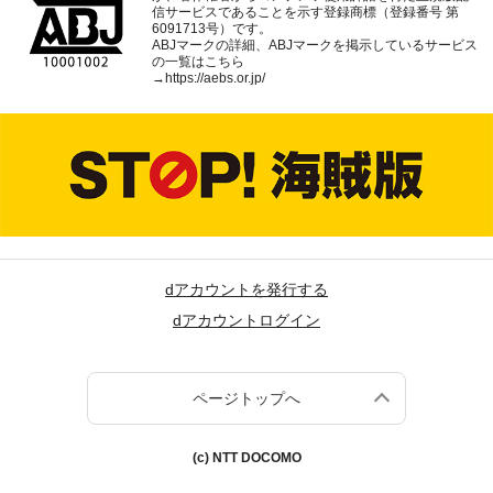
信サービスであることを示す登録商標（登録番号 第
6091713号）です。
ABJマークの詳細、ABJマークを掲示しているサービス
の一覧はこちら
→
https://aebs.or.jp/
dアカウントを発行する
dアカウントログイン
ページトップへ
(c) NTT DOCOMO