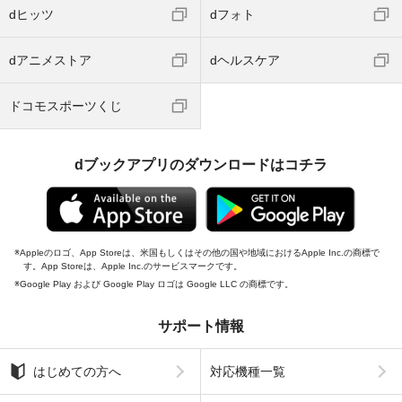
dヒッツ
dフォト
dアニメストア
dヘルスケア
ドコモスポーツくじ
dブックアプリのダウンロードはコチラ
Appleのロゴ、App Storeは、米国もしくはその他の国や地域におけるApple Inc.の商標で
す。App Storeは、Apple Inc.のサービスマークです。
Google Play および Google Play ロゴは Google LLC の商標です。
サポート情報
はじめての方へ
対応機種一覧