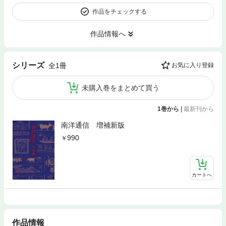
作品をチェックする
作品情報へ
シリーズ
全1冊
お気に入り登録
未購入巻をまとめて買う
1巻から
|
最新刊から
南洋通信 増補新版
990
カートへ
作品情報