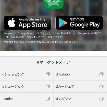
Appleのロゴ、App Storeは、米国もしくはその他の国や地域におけるApple Inc.の商標で
す。App Storeは、Apple Inc.のサービスマークです。
Google Play および Google Play ロゴは Google LLC の商標です。
dマーケットストア
dショッピング
d fashion
dミュージック
dカーシェア
Lemino
dマガジン