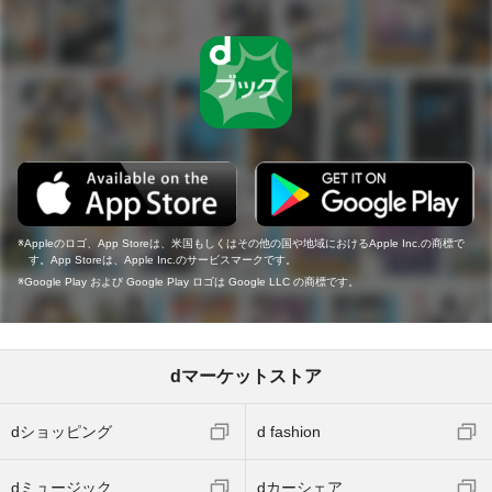
Appleのロゴ、App Storeは、米国もしくはその他の国や地域におけるApple Inc.の商標で
す。App Storeは、Apple Inc.のサービスマークです。
Google Play および Google Play ロゴは Google LLC の商標です。
dマーケットストア
dショッピング
d fashion
dミュージック
dカーシェア