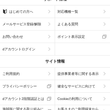
はじめての方へ
対応機種一覧
メールサービス登録/解除
よくある質問
お問い合わせ
ポイント表示設定
dアカウントログイン
サイト情報
ご利用規約
提供事業者等に関する表示
プライバシーポリシー
健全なサービスに向けて
dアカウント2段階認証とは
Cookieの利用について
海賊版に関する取り組みに
お客さまのご利用端末から