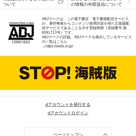
ついて
の情報の外部送信について
ABJマークは、この電子書店・電子書籍配信サービス
が、著作権者からコンテンツ使用許諾を得た正規版配
信サービスであることを示す登録商標（登録番号 第
6091713号）です。
ABJマークの詳細、ABJマークを掲示しているサービス
の一覧はこちら
→
https://aebs.or.jp/
dアカウントを発行する
dアカウントログイン
ページトップへ