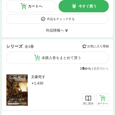
カートへ
今すぐ買う
作品をチェックする
作品情報へ
シリーズ
全1冊
お気に入り登録
未購入巻をまとめて買う
1巻から
|
最新刊から
文豪死す
1,430
試し読み
カートへ