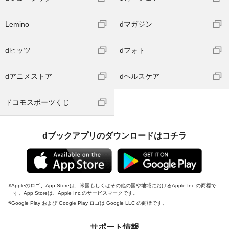
Lemino
dマガジン
dヒッツ
dフォト
dアニメストア
dヘルスケア
ドコモスポーツくじ
dブックアプリのダウンロードはコチラ
Appleのロゴ、App Storeは、米国もしくはその他の国や地域におけるApple Inc.の商標で
す。App Storeは、Apple Inc.のサービスマークです。
Google Play および Google Play ロゴは Google LLC の商標です。
サポート情報