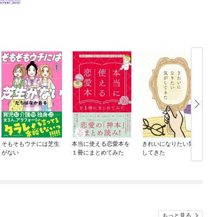
そもそもウチには芝生
本当に使える恋愛本を
きれいになりたい気が
がない
１冊にまとめてみた
してきた
もっと見る