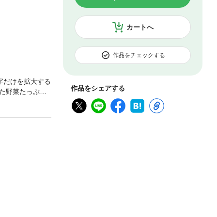
カートへ
作品をチェックする
字だけを拡大する
作品をシェアする
た野菜たっぷり