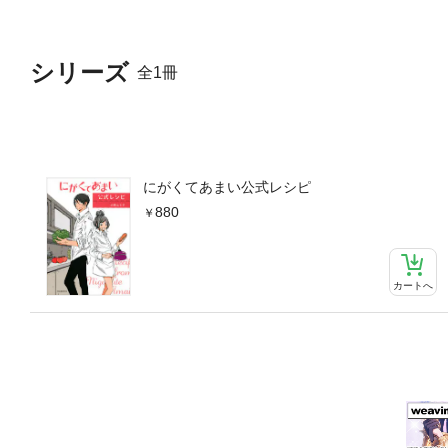
シリーズ
全1冊
にがくてあまい公式レシピ
880
カートへ